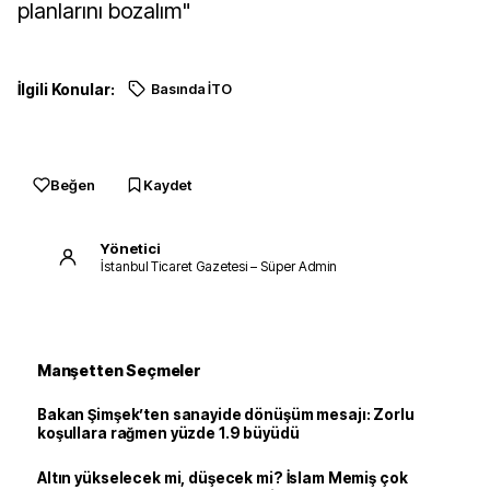
planlarını bozalım"
İlgili Konular:
Basında İTO
Beğen
Kaydet
Yönetici
İstanbul Ticaret Gazetesi – Süper Admin
Manşetten Seçmeler
Bakan Şimşek’ten sanayide dönüşüm mesajı: Zorlu
koşullara rağmen yüzde 1.9 büyüdü
Altın yükselecek mi, düşecek mi? İslam Memiş çok