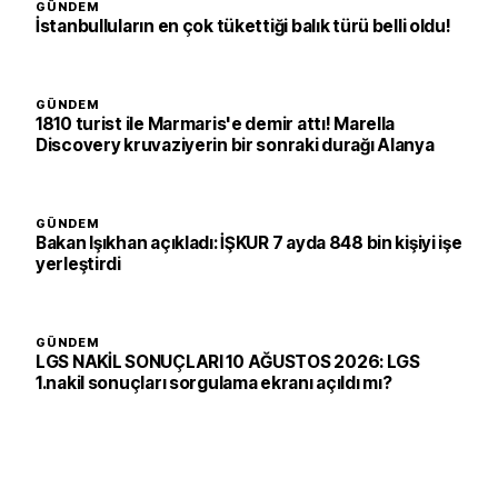
GÜNDEM
İstanbulluların en çok tükettiği balık türü belli oldu!
GÜNDEM
1810 turist ile Marmaris'e demir attı! Marella
Discovery kruvaziyerin bir sonraki durağı Alanya
GÜNDEM
Bakan Işıkhan açıkladı: İŞKUR 7 ayda 848 bin kişiyi işe
yerleştirdi
GÜNDEM
LGS NAKİL SONUÇLARI 10 AĞUSTOS 2026: LGS
1.nakil sonuçları sorgulama ekranı açıldı mı?