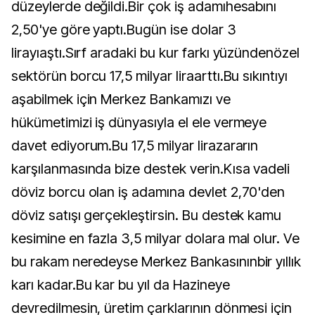
düzeylerde değildi.Bir çok iş adamıhesabını
2,50'ye göre yaptı.Bugün ise dolar 3
lirayıaştı.Sırf aradaki bu kur farkı yüzündenözel
sektörün borcu 17,5 milyar liraarttı.Bu sıkıntıyı
aşabilmek için Merkez Bankamızı ve
hükümetimizi iş dünyasıyla el ele vermeye
davet ediyorum.Bu 17,5 milyar lirazararın
karşılanmasında bize destek verin.Kısa vadeli
döviz borcu olan iş adamına devlet 2,70'den
döviz satışı gerçekleştirsin. Bu destek kamu
kesimine en fazla 3,5 milyar dolara mal olur. Ve
bu rakam neredeyse Merkez Bankasınınbir yıllık
karı kadar.Bu kar bu yıl da Hazineye
devredilmesin, üretim çarklarının dönmesi için