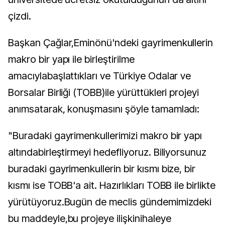
çizdi.
Başkan Çağlar,Eminönü'ndeki gayrimenkullerin
makro bir yapı ile birleştirilme
amacıylabaşlattıkları ve Türkiye Odalar ve
Borsalar Birliği (TOBB)ile yürüttükleri projeyi
anımsatarak, konuşmasını şöyle tamamladı:
"Buradaki gayrimenkullerimizi makro bir yapı
altındabirleştirmeyi hedefliyoruz. Biliyorsunuz
buradaki gayrimenkullerin bir kısmı bize, bir
kısmı ise TOBB'a ait. Hazırlıkları TOBB ile birlikte
yürütüyoruz.
Bugün de meclis gündemimizdeki
bu maddeyle,bu projeye ilişkinihaleye