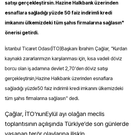
satışı gerçekleştirsin. Hazine Halkbank üzerinden
esnaflara sağladığı yüzde 50 faiz indirimli kredi
imkanını ülkemizdeki tüm şahıs firmalarına sağlasın"
önerisi getirdi.
İstanbul Ticaret Odası(İTO)Başkanı İbrahim Çağlar, "Kurdan
kaynaklı zararlarımızın karşılanması için, kısa vadeli döviz
borcu olan iş adamına devlet 2,70'den döviz satışı
gerçekleştirsin,Hazine Halkbank üzerinden esnaflara
sağladığı yüzde50 faiz indirimli kredi imkanını ülkemizdeki
tüm şahıs firmalarına sağlasın" dedi.
Çağlar, İTO'nunEylül ayı olağan meclis
toplantısının açılışında Türkiye’de son günlerde
yaşanan terör olaylarına ilişkin