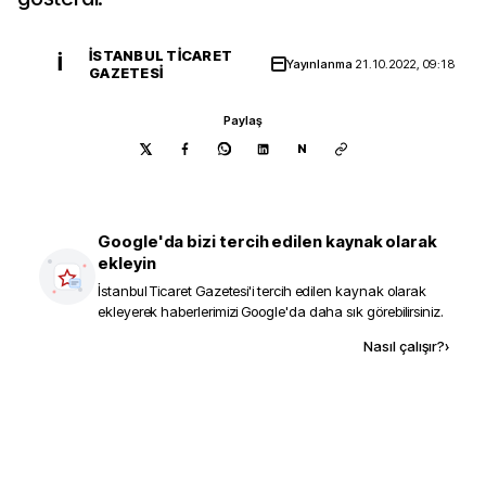
İSTANBUL TICARET
İ
Yayınlanma
21.10.2022, 09:18
GAZETESI
Paylaş
N
Google'da bizi tercih edilen kaynak olarak
ekleyin
İstanbul Ticaret Gazetesi
'i tercih edilen kaynak olarak
ekleyerek haberlerimizi Google'da daha sık görebilirsiniz.
Kaynak ekle
Nasıl çalışır?
›