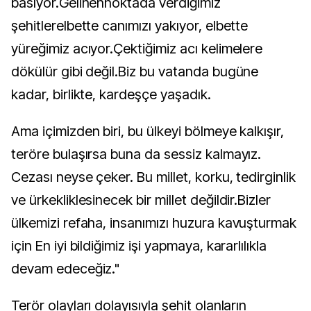
basıyor.Gelinennoktada verdiğimiz
şehitlerelbette canımızı yakıyor, elbette
yüreğimiz acıyor.Çektiğimiz acı kelimelere
dökülür gibi değil.Biz bu vatanda bugüne
kadar, birlikte, kardeşçe yaşadık.
Ama içimizden biri, bu ülkeyi bölmeye kalkışır,
teröre bulaşırsa buna da sessiz kalmayız.
Cezası neyse çeker. Bu millet, korku, tedirginlik
ve ürkekliklesinecek bir millet değildir.Bizler
ülkemizi refaha, insanımızı huzura kavuşturmak
için En iyi bildiğimiz işi yapmaya, kararlılıkla
devam edeceğiz."
Terör olayları dolayısıyla şehit olanların