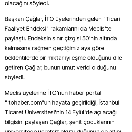
olacağını söyledi.
Başkan Çağlar, İTO üyelerinden gelen "Ticari
Faaliyet Endeksi" rakamlarını da Meclis'te
paylaştı. Endeksin sınır çizgisi 50'nin altında
kalmasına rağmen geçtiğimiz aya göre
beklentilerde bir miktar iyileşme olduğunu dile
getiren Çağlar, bunun umut verici olduğunu
söyledi.
Meclis üyelerine İTO'nun haber portalı
"itohaber.com"un hayata geçirildiği, İstanbul
Ticaret Üniversitesi'nin 14 Eylül'de açılacağı
bilgisini paylaşan Çağlar, şehit çocuklarının
üniversitede ücretsiz okutulduğunun da altını