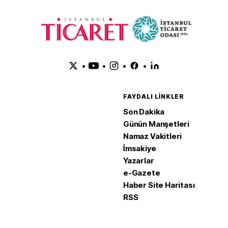
•
•
•
•
FAYDALI LINKLER
Son Dakika
Günün Manşetleri
Namaz Vakitleri
İmsakiye
Yazarlar
e-Gazete
Haber Site Haritası
RSS