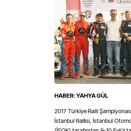
HABER: YAHYA GÜL
2017 Türkiye Ralli Şampiyonası
İstanbul Rallisi, İstanbul Otom
(İSOK) tarafından 9-10 Eylül t