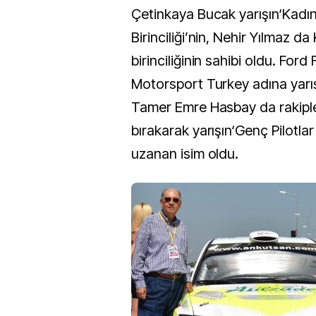
Çetinkaya Bucak yarışın‘Kadın 
Birinciliği’nin, Nehir Yılmaz da
birinciliğinin sahibi oldu. Ford
Motorsport Turkey adına yarı
Tamer Emre Hasbay da rakiple
bırakarak yarışın‘Genç Pilotlar 
uzanan isim oldu.