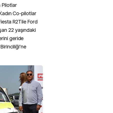
Pilotlar
 Kadın Co-pilotlar
 Fiesta R2Tile Ford
şan 22 yaşındaki
rini geride
Birinciliği’ne