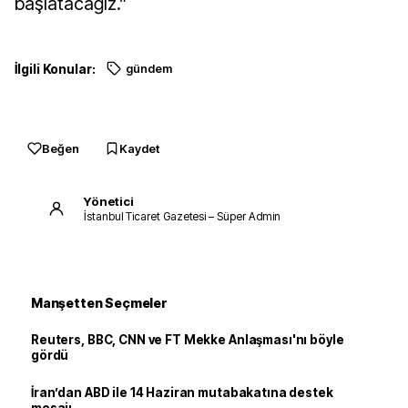
başlatacağız.”
İlgili Konular:
gündem
Beğen
Kaydet
Yönetici
İstanbul Ticaret Gazetesi – Süper Admin
Manşetten Seçmeler
Reuters, BBC, CNN ve FT Mekke Anlaşması'nı böyle
gördü
İran’dan ABD ile 14 Haziran mutabakatına destek