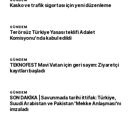
GÜNDEM
Kasko ve trafik sigortası için yeni düzenleme
GÜNDEM
Terörsüz Türkiye Yasası teklifi Adalet
Komisyonu’nda kabul edildi
GÜNDEM
TEKNOFEST Mavi Vatan için geri sayım: Ziyaretçi
kayıtları başladı
GÜNDEM
SON DAKİKA | Savunmada tarihi ittifak: Türkiye,
Suudi Arabistan ve Pakistan 'Mekke Anlaşması'nı
imzaladı