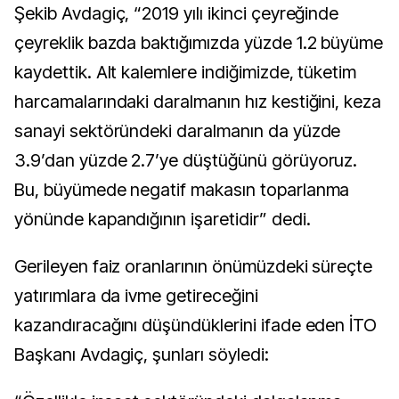
Şekib Avdagiç, “2019 yılı ikinci çeyreğinde
çeyreklik bazda baktığımızda yüzde 1.2 büyüme
kaydettik. Alt kalemlere indiğimizde, tüketim
harcamalarındaki daralmanın hız kestiğini, keza
sanayi sektöründeki daralmanın da yüzde
3.9’dan yüzde 2.7’ye düştüğünü görüyoruz.
Bu, büyümede negatif makasın toparlanma
yönünde kapandığının işaretidir” dedi.
Gerileyen faiz oranlarının önümüzdeki süreçte
yatırımlara da ivme getireceğini
kazandıracağını düşündüklerini ifade eden İTO
Başkanı Avdagiç, şunları söyledi: