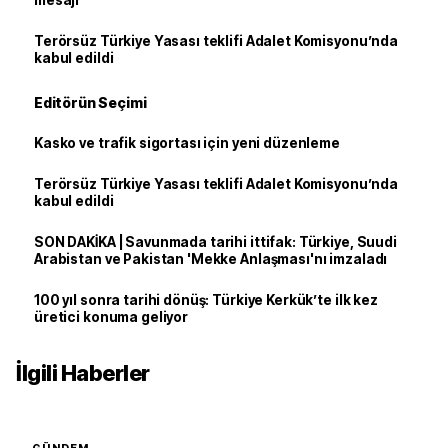
mesajı
Terörsüz Türkiye Yasası teklifi Adalet Komisyonu’nda
kabul edildi
Editörün Seçimi
Kasko ve trafik sigortası için yeni düzenleme
Terörsüz Türkiye Yasası teklifi Adalet Komisyonu’nda
kabul edildi
SON DAKİKA | Savunmada tarihi ittifak: Türkiye, Suudi
Arabistan ve Pakistan 'Mekke Anlaşması'nı imzaladı
100 yıl sonra tarihi dönüş: Türkiye Kerkük’te ilk kez
üretici konuma geliyor
İlgili Haberler