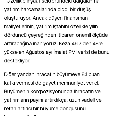
“Özellikle inşaat sektöründeki dalgalanma,
yatırım harcamalarında ciddi bir düşüş
oluşturuyor. Ancak düşen finansman
maliyetlerinin, yatırım iştahını özellikle yılın
dördüncü çeyreğinden itibaren önemli ölçüde
artıracağına inanıyoruz. Keza 46,7’den 48’e
yükselen Ağustos ayı İmalat PMI verisi de bunu
destekliyor.
Diğer yandan ihracatın büyümeye 8.1 puan
katkı vermesi de gayet memnuniyet verici.
Büyümenin kompozisyonunda ihracatın ve
yatırımların payını artırdıkça, uzun vadeli ve
refah artırıcı bir büyüme döngüsünü