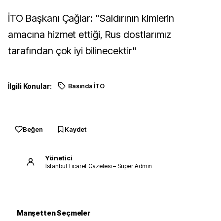
İTO Başkanı Çağlar: "Saldırının kimlerin
amacına hizmet ettiği, Rus dostlarımız
tarafından çok iyi bilinecektir"
İlgili Konular:
Basında İTO
Beğen
Kaydet
Yönetici
İstanbul Ticaret Gazetesi – Süper Admin
Manşetten Seçmeler