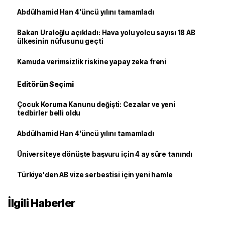
Abdülhamid Han 4'üncü yılını tamamladı
Bakan Uraloğlu açıkladı: Hava yolu yolcu sayısı 18 AB
ülkesinin nüfusunu geçti
Kamuda verimsizlik riskine yapay zeka freni
Editörün Seçimi
Çocuk Koruma Kanunu değişti: Cezalar ve yeni
tedbirler belli oldu
Abdülhamid Han 4'üncü yılını tamamladı
Üniversiteye dönüşte başvuru için 4 ay süre tanındı
Türkiye'den AB vize serbestisi için yeni hamle
İlgili Haberler