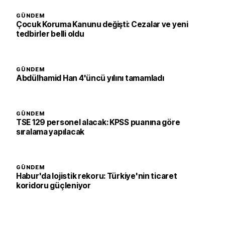
GÜNDEM
Çocuk Koruma Kanunu değişti: Cezalar ve yeni
tedbirler belli oldu
GÜNDEM
Abdülhamid Han 4'üncü yılını tamamladı
GÜNDEM
TSE 129 personel alacak: KPSS puanına göre
sıralama yapılacak
GÜNDEM
Habur'da lojistik rekoru: Türkiye'nin ticaret
koridoru güçleniyor