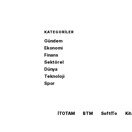
KATEGORILER
Gündem
Ekonomi
Finans
Sektörel
Dünya
Teknoloji
Spor
İTOTAM
BTM
SoftITo
Kit