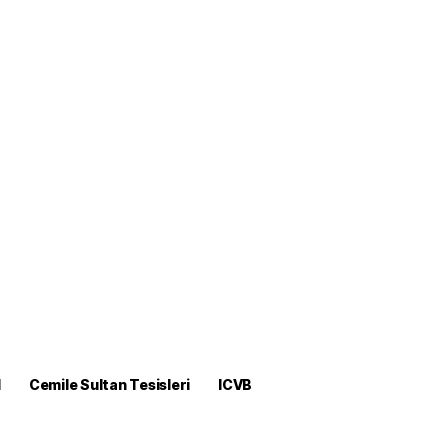
M
Cemile Sultan Tesisleri
ICVB