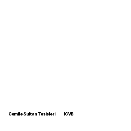
M
Cemile Sultan Tesisleri
ICVB