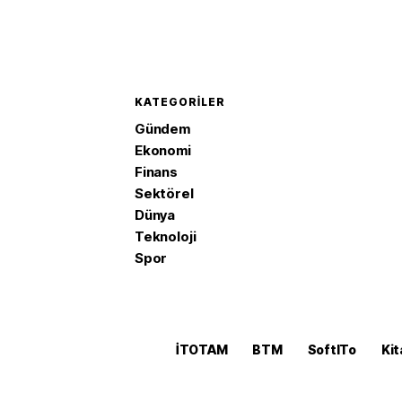
KATEGORILER
Gündem
Ekonomi
Finans
Sektörel
Dünya
Teknoloji
Spor
İTOTAM
BTM
SoftITo
Kit