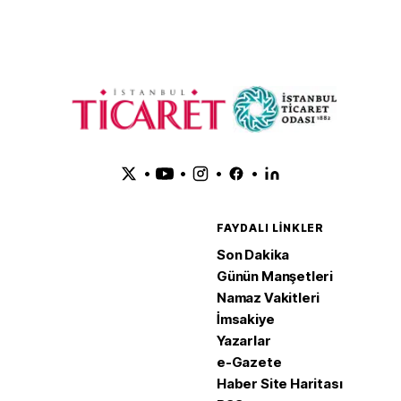
•
•
•
•
FAYDALI LINKLER
Son Dakika
Günün Manşetleri
Namaz Vakitleri
İmsakiye
Yazarlar
e-Gazete
Haber Site Haritası