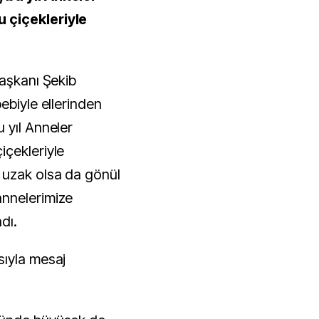
 çiçekleriyle
Başkanı Şekib
ebiyle ellerinden
 yıl Anneler
içekleriyle
 uzak olsa da gönül
nnelerimize
ndı.
sıyla mesaj