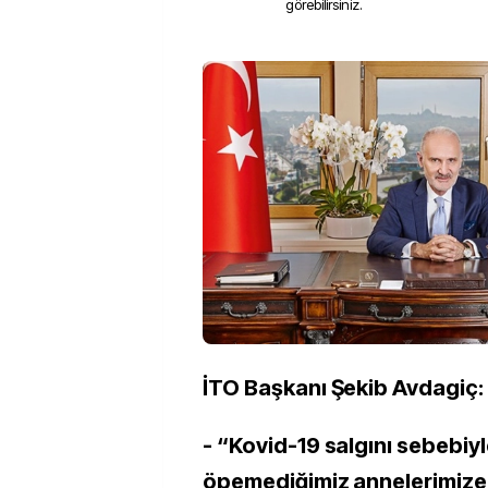
görebilirsiniz.
İTO Başkanı Şekib Avdagiç:
- “Kovid-19 salgını sebebiyl
öpemediğimiz annelerimize,