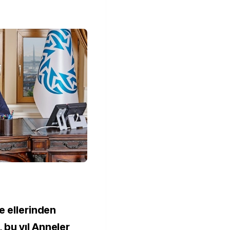
e ellerinden
 bu yıl Anneler