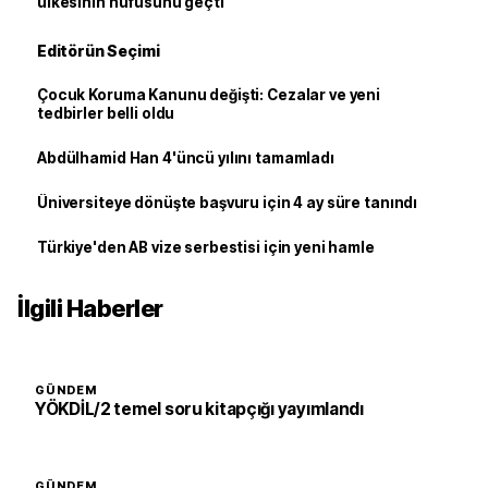
ülkesinin nüfusunu geçti
Editörün Seçimi
Çocuk Koruma Kanunu değişti: Cezalar ve yeni
tedbirler belli oldu
Abdülhamid Han 4'üncü yılını tamamladı
Üniversiteye dönüşte başvuru için 4 ay süre tanındı
Türkiye'den AB vize serbestisi için yeni hamle
İlgili Haberler
GÜNDEM
YÖKDİL/2 temel soru kitapçığı yayımlandı
GÜNDEM