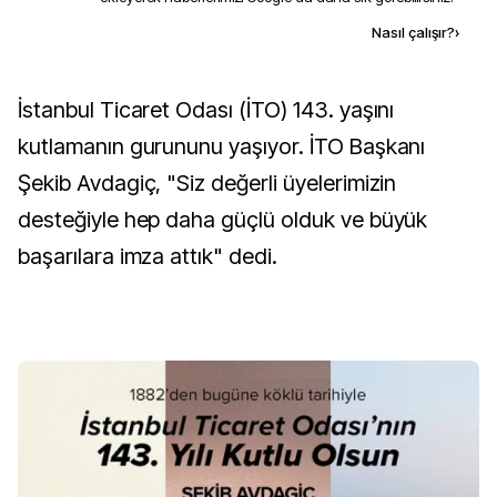
Kaynak ekle
Nasıl çalışır?
›
İstanbul Ticaret Odası (İTO) 143. yaşını
kutlamanın gurununu yaşıyor. İTO Başkanı
Şekib Avdagiç, "Siz değerli üyelerimizin
desteğiyle hep daha güçlü olduk ve büyük
başarılara imza attık" dedi.