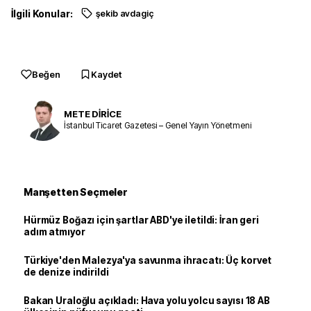
İlgili Konular:
şekib avdagiç
Beğen
Kaydet
METE DİRİCE
İstanbul Ticaret Gazetesi – Genel Yayın Yönetmeni
Manşetten Seçmeler
Hürmüz Boğazı için şartlar ABD'ye iletildi: İran geri
adım atmıyor
Türkiye'den Malezya'ya savunma ihracatı: Üç korvet
de denize indirildi
Bakan Uraloğlu açıkladı: Hava yolu yolcu sayısı 18 AB