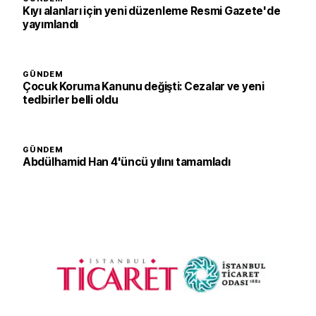
Kıyı alanları için yeni düzenleme Resmi Gazete'de
yayımlandı
GÜNDEM
Çocuk Koruma Kanunu değişti: Cezalar ve yeni
tedbirler belli oldu
GÜNDEM
Abdülhamid Han 4'üncü yılını tamamladı