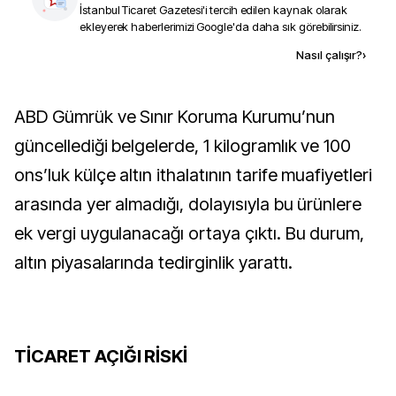
İstanbul Ticaret Gazetesi
'i tercih edilen kaynak olarak
ekleyerek haberlerimizi Google'da daha sık görebilirsiniz.
Kaynak ekle
Nasıl çalışır?
›
ABD Gümrük ve Sınır Koruma Kurumu’nun
güncellediği belgelerde, 1 kilogramlık ve 100
ons’luk külçe altın ithalatının tarife muafiyetleri
arasında yer almadığı, dolayısıyla bu ürünlere
ek vergi uygulanacağı ortaya çıktı. Bu durum,
altın piyasalarında tedirginlik yarattı.
TİCARET AÇIĞI RİSKİ