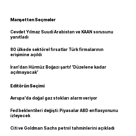
Manşetten Seçmeler
Cevdet Yılmaz Suudi Arabistan ve KAAN sorusunu
yanıtladı
80 ülkede sektörel fırsatlar Türk firmalarının
erişimine açıldı
İran'dan Hürmüz Boğazı şartı! 'Düzelene kadar
açılmayacak'
Editörün Seçimi
Avrupa'da doğal gaz stokları alarm veriyor
Fed beklentileri değişti: Piyasalar ABD enflasyonunu
izleyecek
Citi ve Goldman Sachs petrol tahminlerini açıkladı