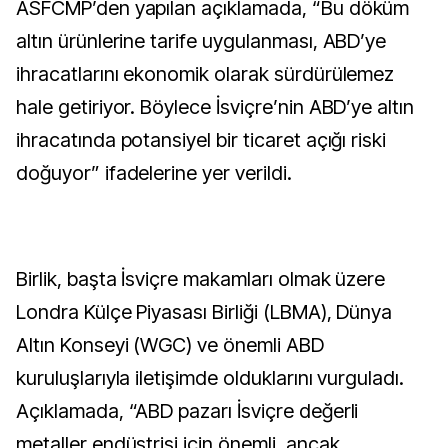
ASFCMP’den yapılan açıklamada, “Bu döküm
altın ürünlerine tarife uygulanması, ABD’ye
ihracatlarını ekonomik olarak sürdürülemez
hale getiriyor. Böylece İsviçre’nin ABD’ye altın
ihracatında potansiyel bir ticaret açığı riski
doğuyor” ifadelerine yer verildi.
Birlik, başta İsviçre makamları olmak üzere
Londra Külçe Piyasası Birliği (LBMA), Dünya
Altın Konseyi (WGC) ve önemli ABD
kuruluşlarıyla iletişimde olduklarını vurguladı.
Açıklamada, “ABD pazarı İsviçre değerli
metaller endüstrisi için önemli, ancak