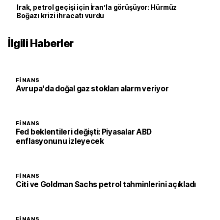
Irak, petrol geçişi için İran’la görüşüyor: Hürmüz
Boğazı krizi ihracatı vurdu
İlgili Haberler
FINANS
Avrupa'da doğal gaz stokları alarm veriyor
FINANS
Fed beklentileri değişti: Piyasalar ABD
enflasyonunu izleyecek
FINANS
Citi ve Goldman Sachs petrol tahminlerini açıkladı
FINANS