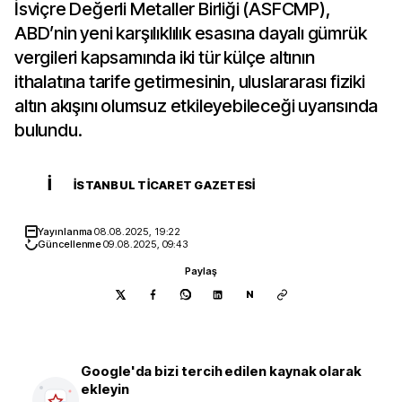
İsviçre Değerli Metaller Birliği (ASFCMP),
ABD’nin yeni karşılıklılık esasına dayalı gümrük
vergileri kapsamında iki tür külçe altının
ithalatına tarife getirmesinin, uluslararası fiziki
altın akışını olumsuz etkileyebileceği uyarısında
bulundu.
İ
İSTANBUL TICARET GAZETESI
Yayınlanma
08.08.2025, 19:22
Güncellenme
09.08.2025, 09:43
Paylaş
N
Google'da bizi tercih edilen kaynak olarak
ekleyin