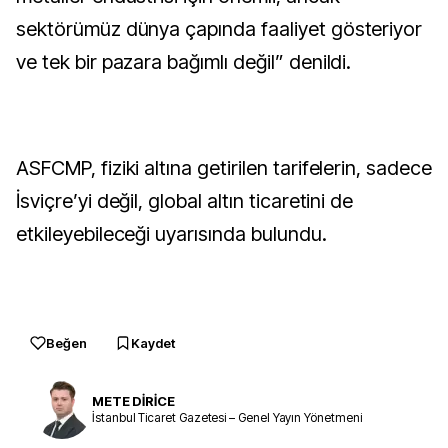
sektörümüz dünya çapında faaliyet gösteriyor
ve tek bir pazara bağımlı değil” denildi.
ASFCMP, fiziki altına getirilen tarifelerin, sadece
İsviçre’yi değil, global altın ticaretini de
etkileyebileceği uyarısında bulundu.
Beğen
Kaydet
METE DİRİCE
İstanbul Ticaret Gazetesi – Genel Yayın Yönetmeni