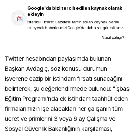
Google'da bizi tercih edilen kaynak olarak
ekleyin
İstanbul Ticaret Gazetesi
'i tercih edilen kaynak olarak
ekleyerek haberlerimizi Google'da daha sık görebilirsiniz.
Kaynak ekle
Nasıl çalışır?
›
Twitter hesabından paylaşımda bulunan
Başkan Avdagiç, söz konusu durumun
işverene cazip bir istihdam fırsatı sunacağını
belirterek, şu değerlendirmede bulundu: "İşbaşı
Eğitim Programı'nda ek istihdam taahhüt eden
firmalarımızın işe alacakları her çalışanın tüm
ücret ve primlerini 3 veya 6 ay Çalışma ve
Sosyal Güvenlik Bakanlığının karşılaması,