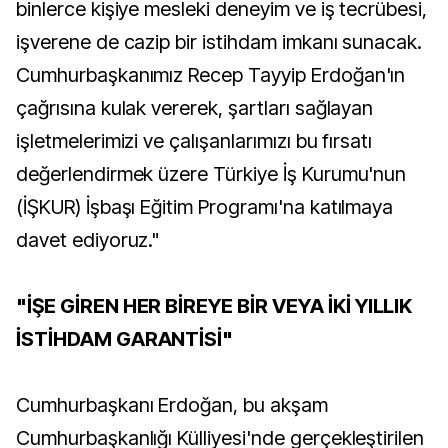
binlerce kişiye mesleki deneyim ve iş tecrübesi,
işverene de cazip bir istihdam imkanı sunacak.
Cumhurbaşkanımız Recep Tayyip Erdoğan'ın
çağrısına kulak vererek, şartları sağlayan
işletmelerimizi ve çalışanlarımızı bu fırsatı
değerlendirmek üzere Türkiye İş Kurumu'nun
(İŞKUR) İşbaşı Eğitim Programı'na katılmaya
davet ediyoruz."
"İŞE GİREN HER BİREYE BİR VEYA İKİ YILLIK
İSTİHDAM GARANTİSİ"
Cumhurbaşkanı Erdoğan, bu akşam
Cumhurbaşkanlığı Külliyesi'nde gerçekleştirilen