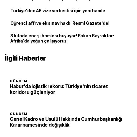
Türkiye'den AB vize serbestisi için yeni hamle
Öğrenci affı ve ek sınav hakkı Resmi Gazete'de!
3 kıtada enerji hamlesi büyüyor! Bakan Bayraktar:
Afrika'da yoğun çalışıyoruz
İlgili Haberler
GÜNDEM
Habur'da lojistik rekoru: Türkiye'nin ticaret
koridoru güçleniyor
GÜNDEM
Genel Kadro ve Usulü Hakkında Cumhurbaşkanlığı
Kararnamesinde değişiklik