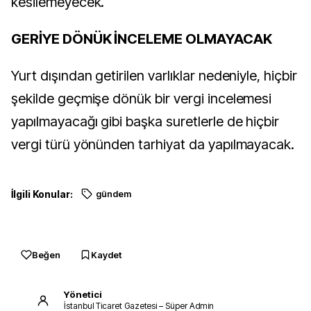
kesilemeyecek.
GERİYE DÖNÜK İNCELEME OLMAYACAK
Yurt dışından getirilen varlıklar nedeniyle, hiçbir
şekilde geçmişe dönük bir vergi incelemesi
yapılmayacağı gibi başka suretlerle de hiçbir
vergi türü yönünden tarhiyat da yapılmayacak.
İlgili Konular:
gündem
Beğen
Kaydet
Yönetici
İstanbul Ticaret Gazetesi – Süper Admin