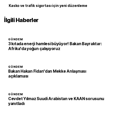
Kasko ve trafik sigortası için yeni düzenleme
İlgili Haberler
GÜNDEM
3 kıtada enerji hamlesi büyüyor! Bakan Bayraktar:
Afrika'da yoğun çalışıyoruz
GÜNDEM
Bakan Hakan Fidan'dan Mekke Anlaşması
açıklaması
GÜNDEM
Cevdet Yılmaz Suudi Arabistan ve KAAN sorusunu
yanıtladı