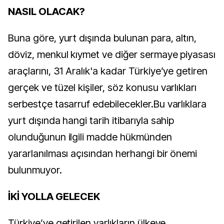
NASIL OLACAK?
Buna göre, yurt dışında bulunan para, altın,
döviz, menkul kıymet ve diğer sermaye piyasası
araçlarını, 31 Aralık'a kadar Türkiye’ye getiren
gerçek ve tüzel kişiler, söz konusu varlıkları
serbestçe tasarruf edebilecekler.Bu varlıklara
yurt dışında hangi tarih itibarıyla sahip
olunduğunun ilgili madde hükmünden
yararlanılması açısından herhangi bir önemi
bulunmuyor.
İKİ YOLLA GELECEK
Türkiye’ye getirilen varlıkların ülkeye