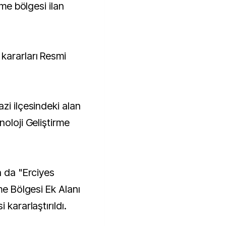
kararları Resmi
zi ilçesindeki alan
noloji Geliştirme
n da "Erciyes
me Bölgesi Ek Alanı
 kararlaştırıldı.