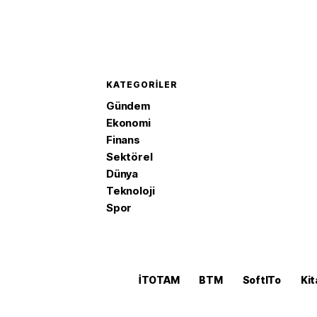
KATEGORILER
Gündem
Ekonomi
Finans
Sektörel
Dünya
Teknoloji
Spor
İTOTAM
BTM
SoftITo
Kit