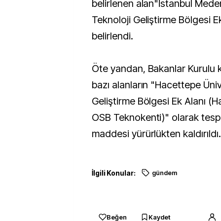
belirlenen alan"İstanbul Meden
Teknoloji Geliştirme Bölgesi E
belirlendi.
Öte yandan, Bakanlar Kurulu k
bazı alanların "Hacettepe Üniv
Geliştirme Bölgesi Ek Alanı (H
OSB Teknokenti)" olarak tespit
maddesi yürürlükten kaldırıldı.
İlgili Konular:
gündem
Beğen
Kaydet