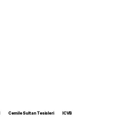
M
Cemile Sultan Tesisleri
ICVB