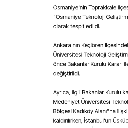
Osmaniye'nin Toprakkale ilçes
"Osmaniye Teknoloji Geliştirm
olarak tespit edildi.
Ankara'nın Keçiören ilçesinde
Üniversitesi Teknoloji Gelişti
önce Bakanlar Kurulu Kararı ile
değiştirildi.
Ayrıca, ilgili Bakanlar Kurulu k
Medeniyet Üniversitesi Teknolo
Bölgesi Kadıköy Alanı"na ilişk
kaldırılırken, İstanbul'un Üsk