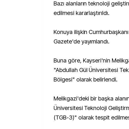
Bazı alanların teknoloji geliştirme bölgesi ilan
edilmesi kararlaştırıldı.
Konuya ilişkin Cumhurbaşkanı 
Gazete'de yayımlandı.
Buna göre, Kayseri'nin Melikga
"Abdullah Gül Üniversitesi Tek
Bölgesi" olarak belirlendi.
Melikgazi'deki bir başka alanı
Üniversitesi Teknoloji Geliştir
(TGB-3)" olarak tespit edilmesi