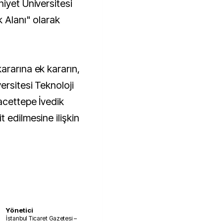
iyet Üniversitesi
k Alanı" olarak
ararına ek kararın,
ersitesi Teknoloji
acettepe İvedik
 edilmesine ilişkin
Yönetici
İstanbul Ticaret Gazetesi –