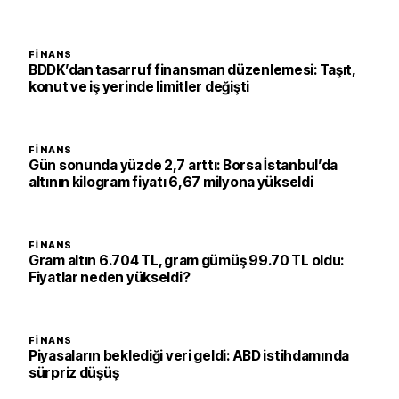
FINANS
BDDK’dan tasarruf finansman düzenlemesi: Taşıt,
konut ve iş yerinde limitler değişti
FINANS
Gün sonunda yüzde 2,7 arttı: Borsa İstanbul’da
altının kilogram fiyatı 6,67 milyona yükseldi
FINANS
Gram altın 6.704 TL, gram gümüş 99.70 TL oldu:
Fiyatlar neden yükseldi?
FINANS
Piyasaların beklediği veri geldi: ABD istihdamında
sürpriz düşüş