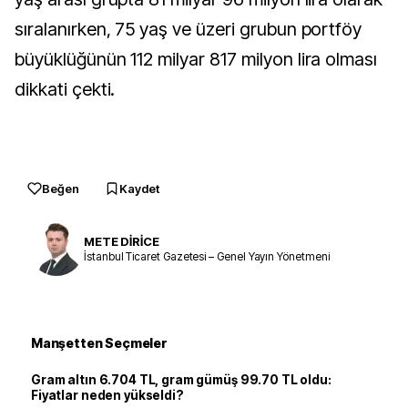
sıralanırken, 75 yaş ve üzeri grubun portföy
büyüklüğünün 112 milyar 817 milyon lira olması
dikkati çekti.
Beğen
Kaydet
METE DİRİCE
İstanbul Ticaret Gazetesi – Genel Yayın Yönetmeni
Manşetten Seçmeler
Gram altın 6.704 TL, gram gümüş 99.70 TL oldu:
Fiyatlar neden yükseldi?