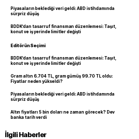
Piyasaların beklediği veri geldi: ABD istihdamında
sürpriz düşüş
BDDK’dan tasarruf finansman düzenlemesi: Taşıt,
konut ve iş yerinde limitler değişti
Editörün Seçimi
BDDK’dan tasarruf finansman düzenlemesi: Taşıt,
konut ve iş yerinde limitler değişti
Gram altın 6.704 TL, gram gümüş 99.70 TL oldu:
Fiyatlar neden yükseldi?
Piyasaların beklediği veri geldi: ABD istihdamında
sürpriz düşüş
Altın fiyatları 5 bin doları ne zaman görecek? Dev
banka tarih verdi
İlgili Haberler