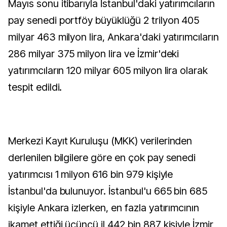
Mayıs sonu itibarıyla İstanbul'daki yatırımcıların
pay senedi portföy büyüklüğü 2 trilyon 405
milyar 463 milyon lira, Ankara'daki yatırımcıların
286 milyar 375 milyon lira ve İzmir'deki
yatırımcıların 120 milyar 605 milyon lira olarak
tespit edildi.
Merkezi Kayıt Kuruluşu (MKK) verilerinden
derlenilen bilgilere göre en çok pay senedi
yatırımcısı 1 milyon 616 bin 979 kişiyle
İstanbul'da bulunuyor. İstanbul'u 665 bin 685
kişiyle Ankara izlerken, en fazla yatırımcının
ikamet ettiği üçüncü il 442 bin 887 kişiyle İzmir