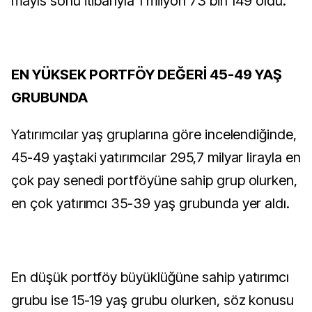
mayıs sonu itibarıyla 1 milyon 73 bin 149 oldu.
EN YÜKSEK PORTFÖY DEĞERİ 45-49 YAŞ
GRUBUNDA
Yatırımcılar yaş gruplarına göre incelendiğinde,
45-49 yaştaki yatırımcılar 295,7 milyar lirayla en
çok pay senedi portföyüne sahip grup olurken,
en çok yatırımcı 35-39 yaş grubunda yer aldı.
En düşük portföy büyüklüğüne sahip yatırımcı
grubu ise 15-19 yaş grubu olurken, söz konusu