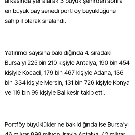
arkasında yer alarak 3 büyük şehirden sonra
en büyük pay senedi portföy büyüklüğüne
sahip il olarak sıralandı.
Yatırımcı sayısına bakıldığında 4. sıradaki
Bursa'yı 225 bin 210 kişiyle Antalya, 190 bin 454
kişiyle Kocaeli, 179 bin 467 kişiyle Adana, 136
bin 334 kişiyle Mersin, 131 bin 726 kişiyle Konya
ve 119 bin 99 kişiyle Balıkesir takip etti.
Portföy büyüklüklerine bakıldığında ise Bursa'yı
46 milyar 898 milyon lirayla Antalya, 42 milyar