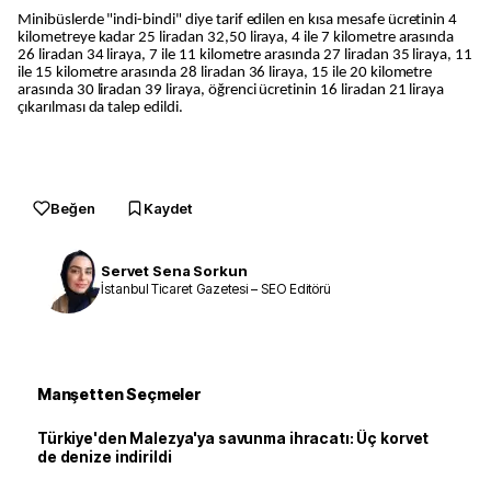
Minibüslerde "indi-bindi" diye tarif edilen en kısa mesafe ücretinin 4
kilometreye kadar 25 liradan 32,50 liraya, 4 ile 7 kilometre arasında
26 liradan 34 liraya, 7 ile 11 kilometre arasında 27 liradan 35 liraya, 11
ile 15 kilometre arasında 28 liradan 36 liraya, 15 ile 20 kilometre
arasında 30 liradan 39 liraya, öğrenci ücretinin 16 liradan 21 liraya
çıkarılması da talep edildi.
Beğen
Kaydet
Servet Sena Sorkun
İstanbul Ticaret Gazetesi – SEO Editörü
Manşetten Seçmeler
Türkiye'den Malezya'ya savunma ihracatı: Üç korvet
de denize indirildi