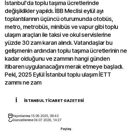
İstanbul'da toplu taşıma ücretlerinde
değişiklikler yapıldı. İBB Meclisi eylül ayı
toplantılarının üçüncü oturumunda otobüs,
metro, metrobüs, minibüs ve vapur gibi toplu
ulaşım araçları ile taksi ve okul servislerine
yüzde 30 zam kararı alındı. Vatandaşlar bu
gelişmenin ardından toplu taşıma ücretlerinin ne
kadar olduğunu ve zammın hangi günden
itibaren uygulanacağını merak etmeye başladı.
Peki, 2025 Eylül İstanbul toplu ulaşım İETT
zammı ne zam
İ
İSTANBUL TICARET GAZETESI
Yayınlanma
15.09.2025, 09:43
Güncellenme
04.07.2026, 14:27
Paylaş