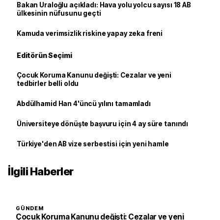
Bakan Uraloğlu açıkladı: Hava yolu yolcu sayısı 18 AB
ülkesinin nüfusunu geçti
Kamuda verimsizlik riskine yapay zeka freni
Editörün Seçimi
Çocuk Koruma Kanunu değişti: Cezalar ve yeni
tedbirler belli oldu
Abdülhamid Han 4'üncü yılını tamamladı
Üniversiteye dönüşte başvuru için 4 ay süre tanındı
Türkiye'den AB vize serbestisi için yeni hamle
İlgili Haberler
GÜNDEM
Çocuk Koruma Kanunu değişti: Cezalar ve yeni