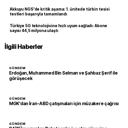
Akkuyu NGS'de kritik aşama: 1. ünitede türbin tesisi
testleri başarıyla tamamlandı
Türkiye 5G teknolojisine hızlı uyum sağladı: Abone
sayısı 44,5 milyona ulaştı
İlgili Haberler
GÜNDEM
Erdoğan, Muhammed Bin Selman ve Şahbaz Şerif ile
görüşecek
GÜNDEM
MGK’dan İran-ABD çatışmaları için müzakere çağrısı
GÜNDEM