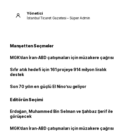
Yönetici
İstanbul Ticaret Gazetesi – Süper Admin
Manşetten Seçmeler
MGK’dan İran-ABD çatışmaları için müzakere çağrısı
Sıfır atık hedefi için 161 projeye 914 milyon liralık
destek
Son 70 yılın en güçlü El Nino’su geliyor
Editörün Seçimi
Erdoğan, Muhammed Bin Selman ve Şahbaz Şerif ile
görüşecek
MGK’dan İran-ABD çatışmaları için müzakere çağrısı