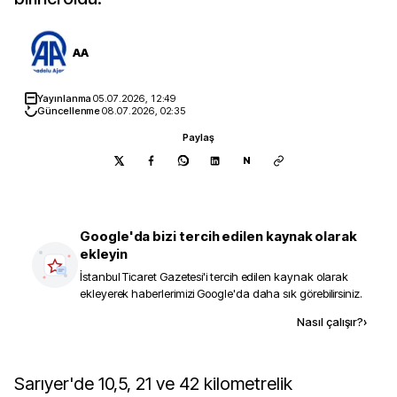
AA
Yayınlanma
05.07.2026, 12:49
Güncellenme
08.07.2026, 02:35
Paylaş
N
Google'da bizi tercih edilen kaynak olarak
ekleyin
İstanbul Ticaret Gazetesi
'i tercih edilen kaynak olarak
ekleyerek haberlerimizi Google'da daha sık görebilirsiniz.
Kaynak ekle
Nasıl çalışır?
›
Sarıyer'de 10,5, 21 ve 42 kilometrelik