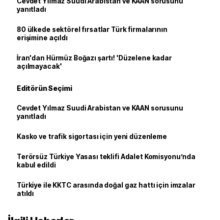
Cevdet Yılmaz Suudi Arabistan ve KAAN sorusunu
yanıtladı
80 ülkede sektörel fırsatlar Türk firmalarının
erişimine açıldı
İran'dan Hürmüz Boğazı şartı! 'Düzelene kadar
açılmayacak'
Editörün Seçimi
Cevdet Yılmaz Suudi Arabistan ve KAAN sorusunu
yanıtladı
Kasko ve trafik sigortası için yeni düzenleme
Terörsüz Türkiye Yasası teklifi Adalet Komisyonu’nda
kabul edildi
Türkiye ile KKTC arasında doğal gaz hattı için imzalar
atıldı