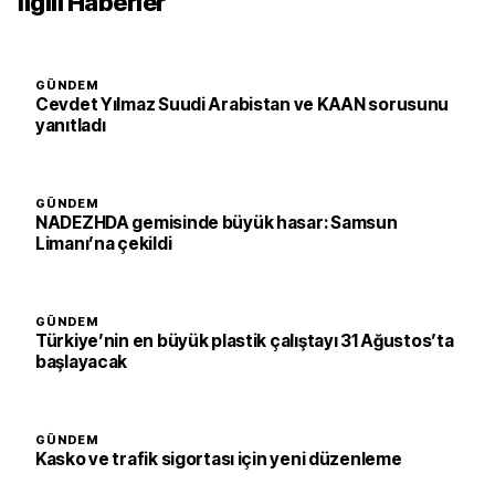
İlgili Haberler
GÜNDEM
Cevdet Yılmaz Suudi Arabistan ve KAAN sorusunu
yanıtladı
GÜNDEM
NADEZHDA gemisinde büyük hasar: Samsun
Limanı’na çekildi
GÜNDEM
Türkiye’nin en büyük plastik çalıştayı 31 Ağustos’ta
başlayacak
GÜNDEM
Kasko ve trafik sigortası için yeni düzenleme