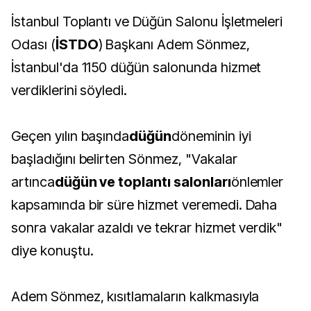
İstanbul Toplantı ve Düğün Salonu İşletmeleri
Odası (
İSTDO
) Başkanı Adem Sönmez,
İstanbul'da 1150 düğün salonunda hizmet
verdiklerini söyledi.
Geçen yılın başında
düğün
döneminin iyi
başladığını belirten Sönmez, "Vakalar
artınca
düğün ve toplantı salonları
önlemler
kapsamında bir süre hizmet veremedi. Daha
sonra vakalar azaldı ve tekrar hizmet verdik"
diye konuştu.
Adem Sönmez, kısıtlamaların kalkmasıyla