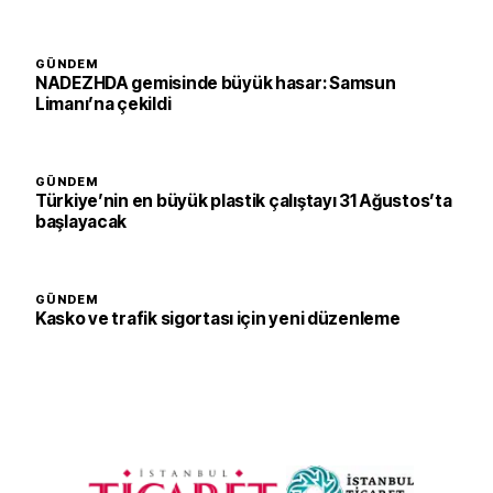
GÜNDEM
NADEZHDA gemisinde büyük hasar: Samsun
Limanı’na çekildi
GÜNDEM
Türkiye’nin en büyük plastik çalıştayı 31 Ağustos’ta
başlayacak
GÜNDEM
Kasko ve trafik sigortası için yeni düzenleme