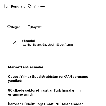
İlgili Konular:
gündem
Beğen
Kaydet
Yönetici
İstanbul Ticaret Gazetesi – Süper Admin
Manşetten Seçmeler
Cevdet Yılmaz Suudi Arabistan ve KAAN sorusunu
yanıtladı
80 ülkede sektörel fırsatlar Türk firmalarının
erişimine açıldı
İran'dan Hürmüz Boğazı şartı! 'Düzelene kadar