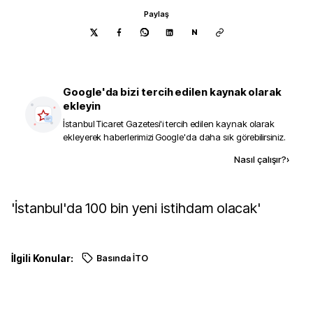
Paylaş
N
Google'da bizi tercih edilen kaynak olarak
ekleyin
İstanbul Ticaret Gazetesi
'i tercih edilen kaynak olarak
ekleyerek haberlerimizi Google'da daha sık görebilirsiniz.
Kaynak ekle
Nasıl çalışır?
›
'İstanbul'da 100 bin yeni istihdam olacak'
İlgili Konular:
Basında İTO