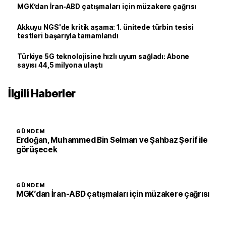
MGK’dan İran-ABD çatışmaları için müzakere çağrısı
Akkuyu NGS'de kritik aşama: 1. ünitede türbin tesisi
testleri başarıyla tamamlandı
Türkiye 5G teknolojisine hızlı uyum sağladı: Abone
sayısı 44,5 milyona ulaştı
İlgili Haberler
GÜNDEM
Erdoğan, Muhammed Bin Selman ve Şahbaz Şerif ile
görüşecek
GÜNDEM
MGK’dan İran-ABD çatışmaları için müzakere çağrısı