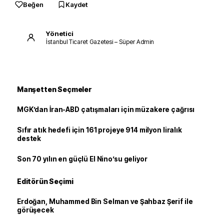
Beğen
Kaydet
Yönetici
İstanbul Ticaret Gazetesi – Süper Admin
Manşetten Seçmeler
MGK’dan İran-ABD çatışmaları için müzakere çağrısı
Sıfır atık hedefi için 161 projeye 914 milyon liralık
destek
Son 70 yılın en güçlü El Nino’su geliyor
Editörün Seçimi
Erdoğan, Muhammed Bin Selman ve Şahbaz Şerif ile
görüşecek