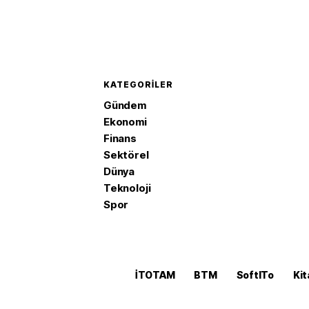
KATEGORILER
Gündem
Ekonomi
Finans
Sektörel
Dünya
Teknoloji
Spor
İTOTAM
BTM
SoftITo
Kit