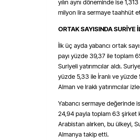
yılın aynı döneminde ise 1,31
milyon lira sermaye taahhüt et
ORTAK SAYISINDA SURİYE İ
İlk üç ayda yabancı ortak say
payı yüzde 39,37 ile toplam 6
Suriyeli yatırımcılar aldı. Suriyel
yüzde 5,33 ile İranlı ve yüzde 
Alman ve Iraklı yatırımcılar izle
Yabancı sermaye değerinde ise
24,94 payla toplam 63 şirket
Arabistan alırken, bu ülkeyi, S
Almanya takip etti.