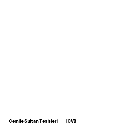
M
Cemile Sultan Tesisleri
ICVB