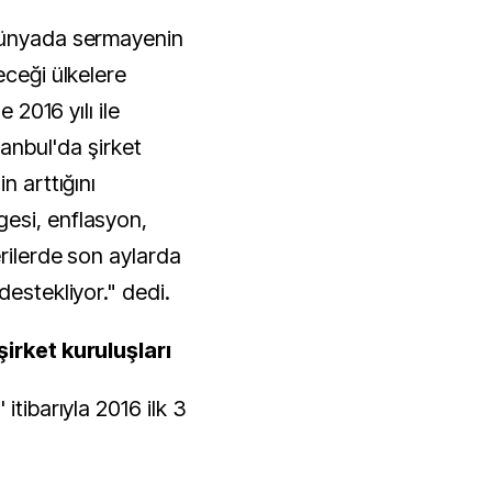
dünyada sermayenin
eceği ülkelere
e 2016 yılı ile
tanbul'da şirket
n arttığını
esi, enflasyon,
rilerde son aylarda
destekliyor." dedi.
şirket kuruluşları
itibarıyla 2016 ilk 3