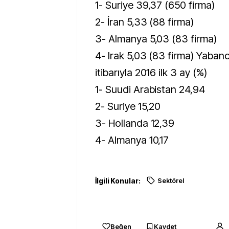
1- Suriye 39,37 (650 firma)
2- İran 5,33 (88 firma)
3- Almanya 5,03 (83 firma)
4- Irak 5,03 (83 firma) Yabanc
itibarıyla 2016 ilk 3 ay (%)
1- Suudi Arabistan 24,94
2- Suriye 15,20
3- Hollanda 12,39
4- Almanya 10,17
İlgili Konular:
Sektörel
Beğen
Kaydet