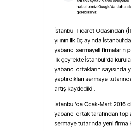
edilen kaynak olarak ekleyerek
haberlerimizi Google'da daha sı
görebilirsiniz.
İstanbul Ticaret Odasından (İTO) aldığı 2016
yılının ilk üç ayında İstanbul’d
yabancı sermayeli firmaların pr
ilk çeyrekte İstanbul'da kurula
yabancı ortakların sayısında y
yaptırdıkları sermaye tutarınd
artış kaydedildi.
İstanbul'da Ocak-Mart 2016 
yabancı ortak tarafından topla
sermaye tutarında yeni firma k