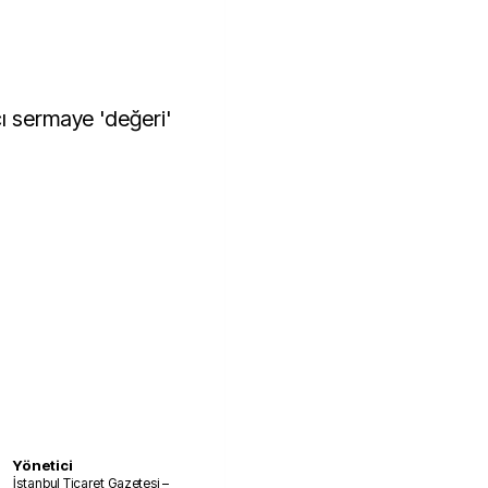
ı sermaye 'değeri'
Yönetici
İstanbul Ticaret Gazetesi –