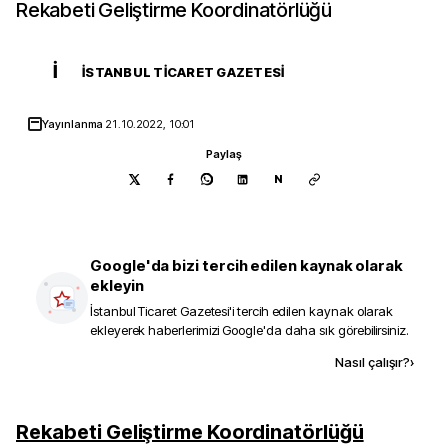
Rekabeti Geliştirme Koordinatörlüğü
İ
İSTANBUL TICARET GAZETESI
Yayınlanma
21.10.2022, 10:01
Paylaş
N
Google'da bizi tercih edilen kaynak olarak
ekleyin
İstanbul Ticaret Gazetesi
'i tercih edilen kaynak olarak
ekleyerek haberlerimizi Google'da daha sık görebilirsiniz.
Kaynak ekle
Nasıl çalışır?
›
Rekabeti Geliştirme Koordinatörlüğü