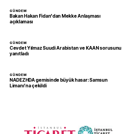
GÜNDEM
Bakan Hakan Fidan'dan Mekke Anlaşması
açıklaması
GÜNDEM
Cevdet Yılmaz Suudi Arabistan ve KAAN sorusunu
yanıtladı
GÜNDEM
NADEZHDA gemisinde büyük hasar: Samsun
Limanı’na çekildi