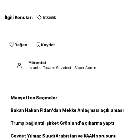
İlgili Konular:
Etkinlik
Beğen
Kaydet
Yönetici
İstanbul Ticaret Gazetesi – Süper Admin
Manşetten Seçmeler
Bakan Hakan Fidan'dan Mekke Anlaşması açıklaması
Trump bağlantılı şirket Grönland'a çıkarma yaptı
Cevdet Yılmaz Suudi Arabistan ve KAAN sorusunu