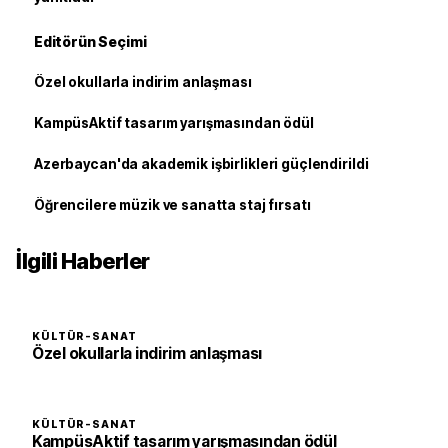
Editörün Seçimi
Özel okullarla indirim anlaşması
KampüsAktif tasarım yarışmasından ödül
Azerbaycan'da akademik işbirlikleri güçlendirildi
Öğrencilere müzik ve sanatta staj fırsatı
İlgili Haberler
KÜLTÜR-SANAT
Özel okullarla indirim anlaşması
KÜLTÜR-SANAT
KampüsAktif tasarım yarışmasından ödül