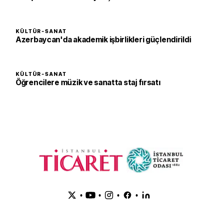
KÜLTÜR-SANAT
Azerbaycan'da akademik işbirlikleri güçlendirildi
KÜLTÜR-SANAT
Öğrencilere müzik ve sanatta staj fırsatı
•
•
•
•