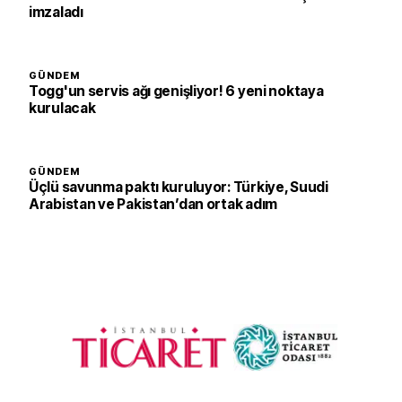
imzaladı
GÜNDEM
Togg'un servis ağı genişliyor! 6 yeni noktaya
kurulacak
GÜNDEM
Üçlü savunma paktı kuruluyor: Türkiye, Suudi
Arabistan ve Pakistan’dan ortak adım