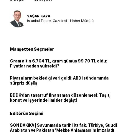
YAŞAR KAYA
İstanbul Ticaret Gazetesi – Haber Müdürü
Manşetten Seçmeler
Gram altın 6.704 TL, gram gümüş 99.70 TL oldu:
Fiyatlar neden yükseldi?
Piyasaların beklediği veri geldi: ABD istihdamında
sürpriz düşüş
BDDK’dan tasarruf finansman düzenlemesi: Taşıt,
konut ve iş yerinde limitler değişti
Editörün Seçimi
SON DAKİKA | Savunmada tarihi ittifak: Türkiye, Suudi
Arabistan ve Pakistan 'Mekke Anlaşması'nı imzaladı