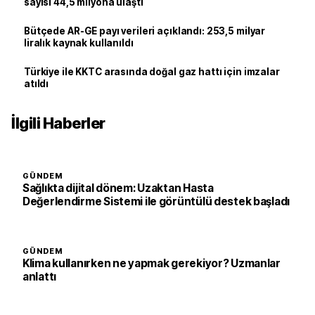
sayısı 44,5 milyona ulaştı
Bütçede AR-GE payı verileri açıklandı: 253,5 milyar
liralık kaynak kullanıldı
Türkiye ile KKTC arasında doğal gaz hattı için imzalar
atıldı
İlgili Haberler
GÜNDEM
Sağlıkta dijital dönem: Uzaktan Hasta
Değerlendirme Sistemi ile görüntülü destek başladı
GÜNDEM
Klima kullanırken ne yapmak gerekiyor? Uzmanlar
anlattı