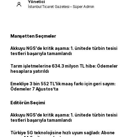
Yönetici
İstanbul Ticaret Gazetesi – Süper Admin
Manşetten Seçmeler
Akkuyu NGS'de kritik aşama: 1. ünitede türbin tesisi
testleri başarıyla tamamlandı
Tarım işletmelerine 634.3 milyon TL hibe: Ödemeler
hesaplara yatırıldı
Emekliye 3 bin 552 TL'lik maaş farkı için geri sayım:
Ödemeler 7 Ağustos’ta
Editörün Seçimi
Akkuyu NGS'de kritik aşama: 1. ünitede türbin tesisi
testleri başarıyla tamamlandı
Türkiye 5G teknolojisine hızlı uyum sağladı: Abone