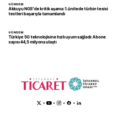
GÜNDEM
Akkuyu NGS'de kritik aşama: 1. ünitede türbin tesisi
testleri başarıyla tamamlandı
GÜNDEM
Türkiye 5G teknolojisine hızlı uyum sağladı: Abone
sayısı 44,5 milyona ulaştı
•
•
•
•