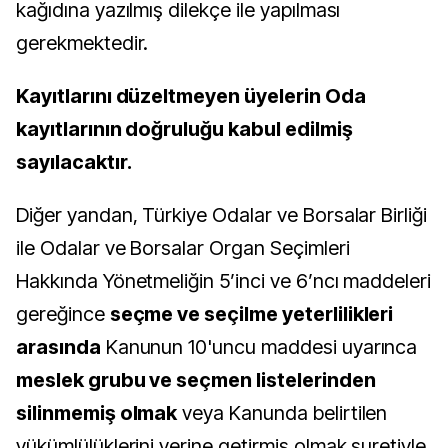
kağıdına yazılmış dilekçe ile yapılması
gerekmektedir.
Kayıtlarını düzeltmeyen üyelerin Oda
kayıtlarının doğruluğu kabul edilmiş
sayılacaktır.
Diğer yandan, Türkiye Odalar ve Borsalar Birliği
ile Odalar ve Borsalar Organ Seçimleri
Hakkında Yönetmeliğin 5’inci ve 6’ncı maddeleri
gereğince
seçme ve seçilme yeterlilikleri
arasında
Kanunun 10'uncu maddesi uyarınca
meslek grubu ve seçmen listelerinden
silinmemiş olmak
veya Kanunda belirtilen
yükümlülüklerini yerine getirmiş olmak suretiyle