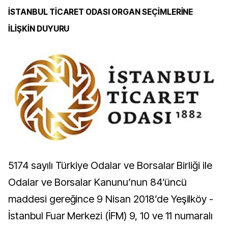
İSTANBUL TİCARET ODASI ORGAN SEÇİMLERİNE
İLİŞKİN DUYURU
5174 sayılı Türkiye Odalar ve Borsalar Birliği ile
Odalar ve Borsalar Kanunu’nun 84’üncü
maddesi gereğince 9 Nisan 2018’de Yeşilköy -
İstanbul Fuar Merkezi (İFM) 9, 10 ve 11 numaralı