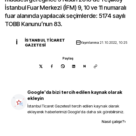
İstanbul Fuar Merkezi (İFM) 9, 10 ve 11 numaralı
fuar alanında yapılacak seçimlerde: 5174 sayılı
TOBB Kanunu’nun 83.
İSTANBUL TICARET
İ
Yayınlanma
21.10.2022, 10:25
GAZETESI
Paylaş
N
Google'da bizi tercih edilen kaynak olarak
ekleyin
İstanbul Ticaret Gazetesi
'i tercih edilen kaynak olarak
ekleyerek haberlerimizi Google'da daha sık görebilirsiniz.
Kaynak ekle
Nasıl çalışır?
›