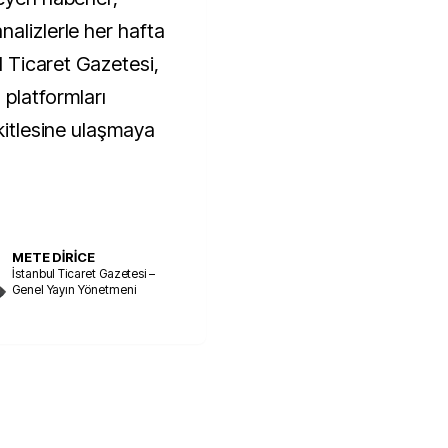
alizlerle her hafta
ul Ticaret Gazetesi,
 platformları
 kitlesine ulaşmaya
METE DİRİCE
İstanbul Ticaret Gazetesi –
Genel Yayın Yönetmeni