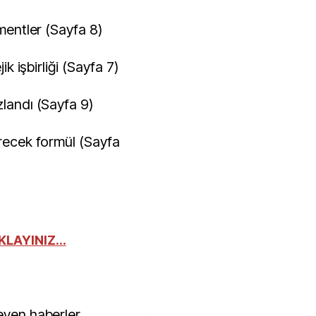
ementler (Sayfa 8)
ik işbirliği (Sayfa 7)
zlandı (Sayfa 9)
erecek formül (Sayfa
KLAYINIZ...
eyen haberler,