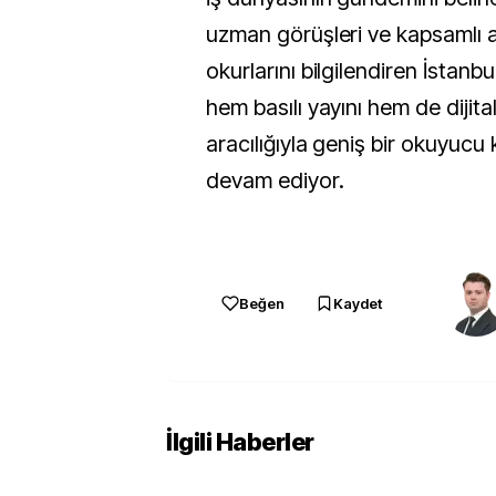
uzman görüşleri ve kapsamlı an
okurlarını bilgilendiren İstanb
hem basılı yayını hem de dijital
aracılığıyla geniş bir okuyucu
devam ediyor.
Beğen
Kaydet
İlgili Haberler