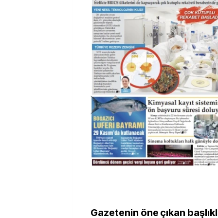
Gazetenin öne çıkan başlıkl