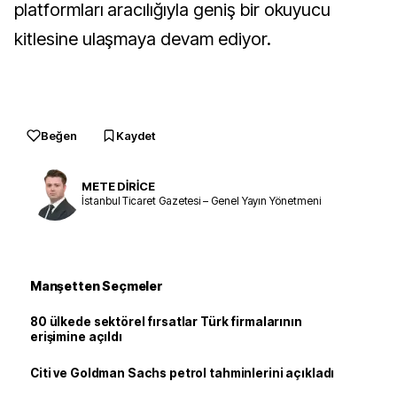
platformları aracılığıyla geniş bir okuyucu
kitlesine ulaşmaya devam ediyor.
Beğen
Kaydet
METE DİRİCE
İstanbul Ticaret Gazetesi – Genel Yayın Yönetmeni
Manşetten Seçmeler
80 ülkede sektörel fırsatlar Türk firmalarının
erişimine açıldı
Citi ve Goldman Sachs petrol tahminlerini açıkladı