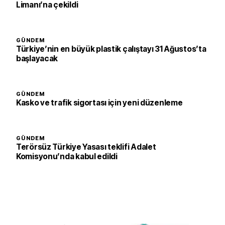
Limanı’na çekildi
GÜNDEM
Türkiye’nin en büyük plastik çalıştayı 31 Ağustos’ta
başlayacak
GÜNDEM
Kasko ve trafik sigortası için yeni düzenleme
GÜNDEM
Terörsüz Türkiye Yasası teklifi Adalet
Komisyonu’nda kabul edildi