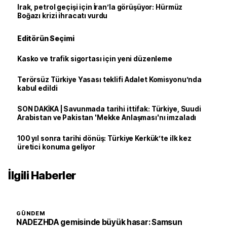
Irak, petrol geçişi için İran’la görüşüyor: Hürmüz
Boğazı krizi ihracatı vurdu
Editörün Seçimi
Kasko ve trafik sigortası için yeni düzenleme
Terörsüz Türkiye Yasası teklifi Adalet Komisyonu’nda
kabul edildi
SON DAKİKA | Savunmada tarihi ittifak: Türkiye, Suudi
Arabistan ve Pakistan 'Mekke Anlaşması'nı imzaladı
100 yıl sonra tarihi dönüş: Türkiye Kerkük’te ilk kez
üretici konuma geliyor
İlgili Haberler
GÜNDEM
NADEZHDA gemisinde büyük hasar: Samsun