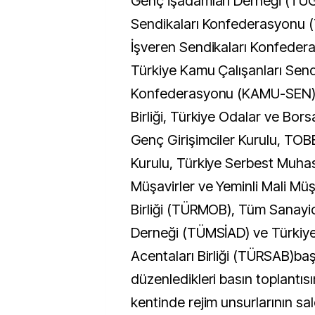
Genç İşadamları Derneği (TÜGİ
Sendikaları Konfederasyonu (
İşveren Sendikaları Konfeder
Türkiye Kamu Çalışanları Send
Konfederasyonu (KAMU-SEN), 
Birliği, Türkiye Odalar ve Borsa
Genç Girişimciler Kurulu, TOBB
Kurulu, Türkiye Serbest Muha
Müşavirler ve Yeminli Mali Müş
Birliği (TÜRMOB), Tüm Sanayic
Derneği (TÜMSİAD) ve Türkiy
Acentaları Birliği (TÜRSAB)baş
düzenledikleri basın toplantısı
kentinde rejim unsurlarının sal