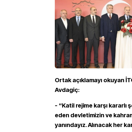
Ortak açıklamayı okuyan İ
Avdagiç:
- “Katil rejime karşı kararlı
eden devletimizin ve kahr
yanındayız. Alınacak her kar