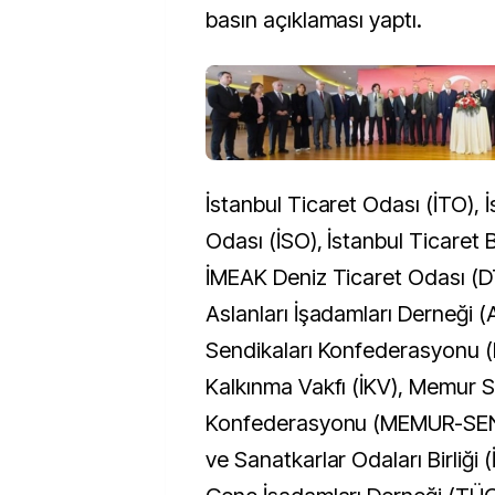
basın açıklaması yaptı.
İstanbul Ticaret Odası (İTO), 
Odası (İSO), İstanbul Ticaret B
İMEAK Deniz Ticaret Odası (
Aslanları İşadamları Derneği 
Sendikaları Konfederasyonu (H
Kalkınma Vakfı (İKV), Memur S
Konfederasyonu (MEMUR-SEN)
ve Sanatkarlar Odaları Birliği