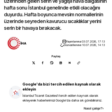
üzerinden gelen serin ve yağışlı hava dalgasının
hafta sonu İstanbul genelinde etkili olacağını
duyurdu. Hafta boyunca mevsim normallerinin
üzerinde seyreden kavurucu sıcaklıklar yerini
serin bir havaya bırakacak.
Yayınlanma
03.07.2026, 17:13
İHA
Güncellenme
10.07.2026, 14:13
Paylaş
N
Google'da bizi tercih edilen kaynak olarak
ekleyin
İstanbul Ticaret Gazetesi
'i tercih edilen kaynak olarak
ekleyerek haberlerimizi Google'da daha sık görebilirsiniz.
Kaynak ekle
Nasıl çalışır?
›