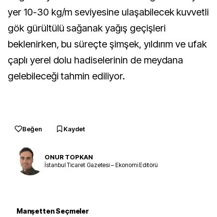
yer 10-30 kg/m seviyesine ulaşabilecek kuvvetli
gök gürültülü sağanak yağış geçişleri
beklenirken, bu süreçte şimşek, yıldırım ve ufak
çaplı yerel dolu hadiselerinin de meydana
gelebileceği tahmin ediliyor.
Beğen
Kaydet
ONUR TOPKAN
İstanbul Ticaret Gazetesi – Ekonomi Editörü
Manşetten Seçmeler