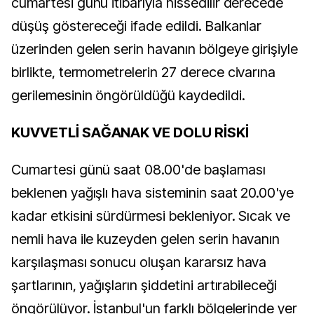
cumartesi günü itibarıyla hissedilir derecede
düşüş göstereceği ifade edildi. Balkanlar
üzerinden gelen serin havanın bölgeye girişiyle
birlikte, termometrelerin 27 derece civarına
gerilemesinin öngörüldüğü kaydedildi.
KUVVETLİ SAĞANAK VE DOLU RİSKİ
Cumartesi günü saat 08.00'de başlaması
beklenen yağışlı hava sisteminin saat 20.00'ye
kadar etkisini sürdürmesi bekleniyor. Sıcak ve
nemli hava ile kuzeyden gelen serin havanın
karşılaşması sonucu oluşan kararsız hava
şartlarının, yağışların şiddetini artırabileceği
öngörülüyor. İstanbul'un farklı bölgelerinde yer