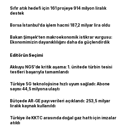
Sıfır atık hedefi için 161 projeye 914 milyon liralık
destek
Borsa İstanbul’da işlem hacmi 187,2 milyar lira oldu
Bakan Şimşek’ten makroekonomik istikrar vurgusu:
Ekonomimizin dayanıklılığını daha da güçlendirdik
Editörün Seçimi
Akkuyu NGS'de kritik aşama: 1. ünitede türbin tesisi
testleri başarıyla tamamlandı
Türkiye 5G teknolojisine hızlı uyum sağladı: Abone
sayısı 44,5 milyona ulaştı
Bütçede AR-GE payı verileri açıklandı: 253,5 milyar
liralık kaynak kullanıldı
Türkiye ile KKTC arasında doğal gaz hattı için imzalar
atıldı