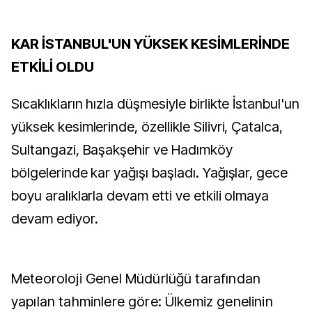
KAR İSTANBUL'UN YÜKSEK KESİMLERİNDE
ETKİLİ OLDU
Sıcaklıkların hızla düşmesiyle birlikte İstanbul'un
yüksek kesimlerinde, özellikle Silivri, Çatalca,
Sultangazi, Başakşehir ve Hadımköy
bölgelerinde kar yağışı başladı. Yağışlar, gece
boyu aralıklarla devam etti ve etkili olmaya
devam ediyor.
Meteoroloji Genel Müdürlüğü tarafından
yapılan tahminlere göre: Ülkemiz genelinin