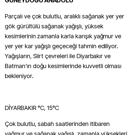
GÜNEYDOĞU ANADOLU
Parçalı ve çok bulutlu, aralıklı sağanak yer yer
gök gürültülü sağanak yağışlı, yüksek
kesimlerinin zamanla karla karışık yağmur ve
yer yer kar yağışlı geçeceği tahmin ediliyor.
Yağışların, Siirt çevreleri ile Diyarbakır ve
Batman'ın doğu kesimlerinde kuvvetli olması
bekleniyor.
DİYARBAKIR °C, 15°C
Çok bulutlu, sabah saatlerinden itibaren
yağmur ve sağanak yağışlı, zamanla yüksekleri