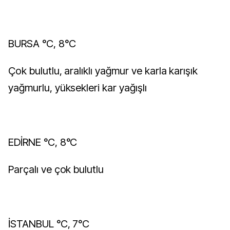
BURSA °C, 8°C
Çok bulutlu, aralıklı yağmur ve karla karışık
yağmurlu, yüksekleri kar yağışlı
EDİRNE °C, 8°C
Parçalı ve çok bulutlu
İSTANBUL °C, 7°C