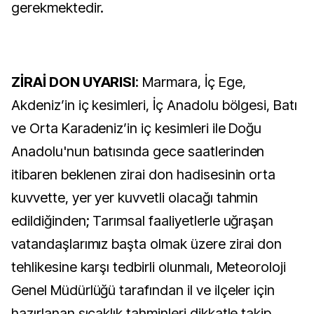
gerekmektedir.
ZİRAİ DON UYARISI
: Marmara, İç Ege,
Akdeniz’in iç kesimleri, İç Anadolu bölgesi, Batı
ve Orta Karadeniz’in iç kesimleri ile Doğu
Anadolu'nun batısında gece saatlerinden
itibaren beklenen zirai don hadisesinin orta
kuvvette, yer yer kuvvetli olacağı tahmin
edildiğinden; Tarımsal faaliyetlerle uğraşan
vatandaşlarımız başta olmak üzere zirai don
tehlikesine karşı tedbirli olunmalı, Meteoroloji
Genel Müdürlüğü tarafından il ve ilçeler için
hazırlanan sıcaklık tahminleri dikkatle takip