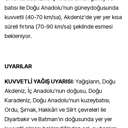
batısı ile Doğu Anadolu'nun güneydoğusunda
kuvvetli (40-70 km/sa), Akdeniz'de yer yer kısa
süreli fırtına (70-90 km/sa) şeklinde esmesi
bekleniyor.
UYARILAR
KUVVETLİ YAĞIŞ UYARISI:
Yağışların, Doğu
Akdeniz, İç Anadolu’nun doğusu, Doğu
Karadeniz, Doğu Anadolu'nun kuzeybatısı,
Ordu, Şırnak, Hakkâri ve Siirt çevreleri ile
Diyarbakır ve Batman'ın doğusunda yer yer