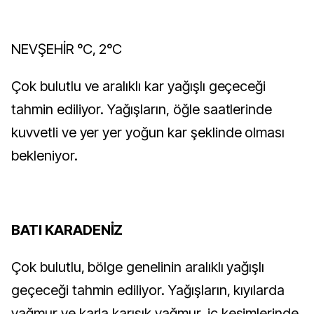
NEVŞEHİR °C, 2°C
Çok bulutlu ve aralıklı kar yağışlı geçeceği
tahmin ediliyor. Yağışların, öğle saatlerinde
kuvvetli ve yer yer yoğun kar şeklinde olması
bekleniyor.
BATI KARADENİZ
Çok bulutlu, bölge genelinin aralıklı yağışlı
geçeceği tahmin ediliyor. Yağışların, kıyılarda
yağmur ve karla karışık yağmur, iç kesimlerinde