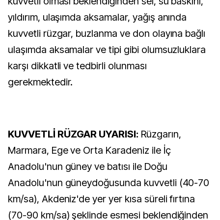
kuvvetli olması beklendiğinden sel, su baskını,
yıldırım, ulaşımda aksamalar, yağış anında
kuvvetli rüzgar, buzlanma ve don olayına bağlı
ulaşımda aksamalar ve tipi gibi olumsuzluklara
karşı dikkatli ve tedbirli olunması
gerekmektedir.
KUVVETLİ RÜZGAR UYARISI:
Rüzgarın,
Marmara, Ege ve Orta Karadeniz ile İç
Anadolu'nun güney ve batısı ile Doğu
Anadolu'nun güneydoğusunda kuvvetli (40-70
km/sa), Akdeniz'de yer yer kısa süreli fırtına
(70-90 km/sa) şeklinde esmesi beklendiğinden