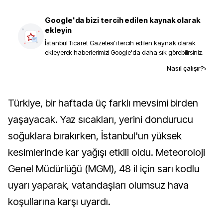
Google'da bizi tercih edilen kaynak olarak
ekleyin
İstanbul Ticaret Gazetesi
'i tercih edilen kaynak olarak
ekleyerek haberlerimizi Google'da daha sık görebilirsiniz.
Kaynak ekle
Nasıl çalışır?
›
Türkiye, bir haftada üç farklı mevsimi birden
yaşayacak. Yaz sıcakları, yerini dondurucu
soğuklara bırakırken, İstanbul'un yüksek
kesimlerinde kar yağışı etkili oldu. Meteoroloji
Genel Müdürlüğü (MGM), 48 il için sarı kodlu
uyarı yaparak, vatandaşları olumsuz hava
koşullarına karşı uyardı.