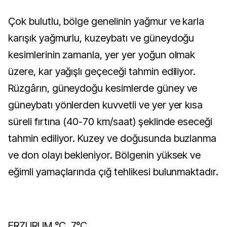
Çok bulutlu, bölge genelinin yağmur ve karla
karışık yağmurlu, kuzeybatı ve güneydoğu
kesimlerinin zamanla, yer yer yoğun olmak
üzere, kar yağışlı geçeceği tahmin ediliyor.
Rüzgârın, güneydoğu kesimlerde güney ve
güneybatı yönlerden kuvvetli ve yer yer kısa
süreli fırtına (40-70 km/saat) şeklinde eseceği
tahmin ediliyor. Kuzey ve doğusunda buzlanma
ve don olayı bekleniyor. Bölgenin yüksek ve
eğimli yamaçlarında çığ tehlikesi bulunmaktadır.
ERZURUM °C, 7°C