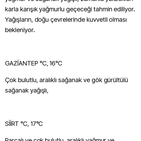
karla karışık yağmurlu geçeceği tahmin ediliyor.
Yağışların, doğu çevrelerinde kuvvetli olması
bekleniyor.
GAZİANTEP °C, 16°C
Çok bulutlu, aralıklı sağanak ve gök gürültülü
sağanak yağışlı,
SİİRT °C, 17°C
Parçalı ve çok bulutlu, aralıklı yağmur ve