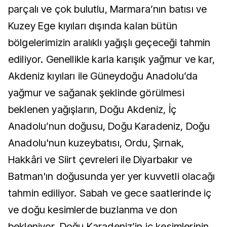
parçalı ve çok bulutlu, Marmara’nın batısı ve
Kuzey Ege kıyıları dışında kalan bütün
bölgelerimizin aralıklı yağışlı geçeceği tahmin
ediliyor. Genellikle karla karışık yağmur ve kar,
Akdeniz kıyıları ile Güneydoğu Anadolu’da
yağmur ve sağanak şeklinde görülmesi
beklenen yağışların, Doğu Akdeniz, İç
Anadolu’nun doğusu, Doğu Karadeniz, Doğu
Anadolu'nun kuzeybatısı, Ordu, Şırnak,
Hakkâri ve Siirt çevreleri ile Diyarbakır ve
Batman'ın doğusunda yer yer kuvvetli olacağı
tahmin ediliyor. Sabah ve gece saatlerinde iç
ve doğu kesimlerde buzlanma ve don
bekleniyor. Doğu Karadeniz’in iç kesimlerinin