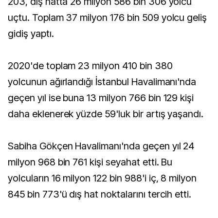
203, dış hatta 26 milyon 586 bin 306 yolcu
uçtu. Toplam 37 milyon 176 bin 509 yolcu geliş
gidiş yaptı.
2020'de toplam 23 milyon 410 bin 380
yolcunun ağırlandığı İstanbul Havalimanı'nda
geçen yıl ise buna 13 milyon 766 bin 129 kişi
daha eklenerek yüzde 59'luk bir artış yaşandı.
Sabiha Gökçen Havalimanı'nda geçen yıl 24
milyon 968 bin 761 kişi seyahat etti. Bu
yolcuların 16 milyon 122 bin 988'i iç, 8 milyon
845 bin 773'ü dış hat noktalarını tercih etti.