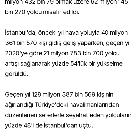
milyon 432 bin 79 olmak üzere 62 milyon 145
bin 270 yolcu misafir edildi.
İstanbul'da, önceki yıl hava yoluyla 40 milyon
361 bin 570 kişi gidiş geliş yaparken, geçen yıl
2020'ye göre 21 milyon 783 bin 700 yolcu
artışı sağlanarak yüzde 54'lük bir yükselme
görüldü.
Geçen yıl 128 milyon 387 bin 569 kişinin
ağırlandığı Türkiye'deki havalimanlarından
düzenlenen seferlerle seyahat eden yolcuların
yüzde 48'i de İstanbul'dan uçtu.