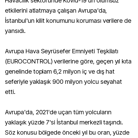
Havacılık sektöründe Kovid-19'un olumsuz
etkilerini atlatmaya çalışan Avrupa'da,
İstanbul'un kilit konumunu koruması verilere de
yansıdı.
Avrupa Hava Seyrüsefer Emniyeti Teşkilatı
(EUROCONTROL) verilerine göre, geçen yıl kıta
genelinde toplam 6,2 milyon iç ve dış hat
seferiyle yaklaşık 900 milyon yolcu seyahat
etti.
Avrupa'da, 2021'de uçan tüm yolcuların
yaklaşık yüzde 7'si İstanbul merkezli taşındı.
Söz konusu bölgede önceki yıl bu oran, yüzde