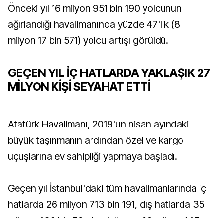
Önceki yıl 16 milyon 951 bin 190 yolcunun
ağırlandığı havalimanında yüzde 47'lik (8
milyon 17 bin 571) yolcu artışı görüldü.
GEÇEN YIL İÇ HATLARDA YAKLAŞIK 27
MİLYON KİŞİ SEYAHAT ETTİ
Atatürk Havalimanı, 2019'un nisan ayındaki
büyük taşınmanın ardından özel ve kargo
uçuşlarına ev sahipliği yapmaya başladı.
Geçen yıl İstanbul'daki tüm havalimanlarında iç
hatlarda 26 milyon 713 bin 191, dış hatlarda 35