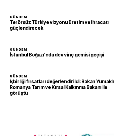
GÜNDEM
Terörsüz Türkiye vizyonu üretim ve ihracatı
güçlendirecek
GÜNDEM
İstanbul Boğazı’nda dev vinç gemisi geçişi
GÜNDEM
İşbirliği fırsatları değerlendirildi: Bakan Yumaklı
Romanya Tarım ve Kırsal Kalkınma Bakanı ile
görüştü