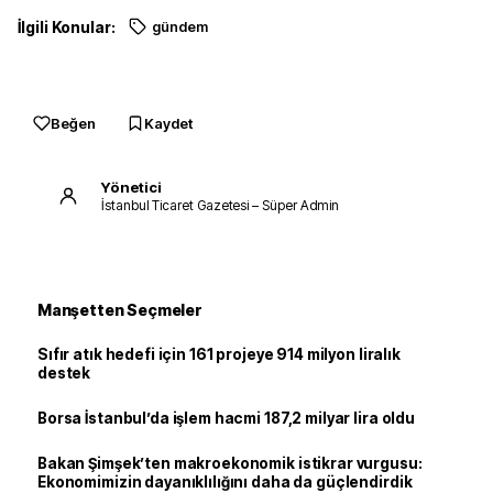
İlgili Konular:
gündem
Beğen
Kaydet
Yönetici
İstanbul Ticaret Gazetesi – Süper Admin
Manşetten Seçmeler
Sıfır atık hedefi için 161 projeye 914 milyon liralık
destek
Borsa İstanbul’da işlem hacmi 187,2 milyar lira oldu
Bakan Şimşek’ten makroekonomik istikrar vurgusu:
Ekonomimizin dayanıklılığını daha da güçlendirdik