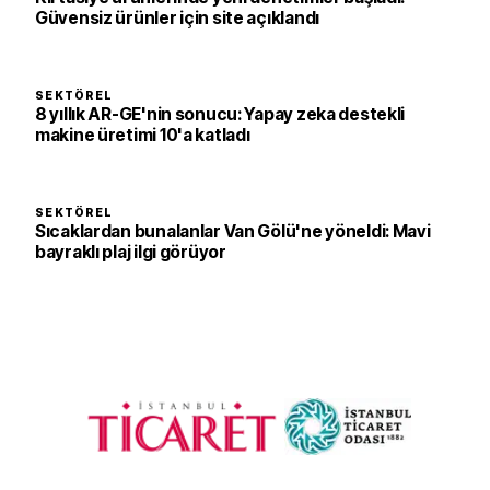
Güvensiz ürünler için site açıklandı
SEKTÖREL
8 yıllık AR-GE'nin sonucu: Yapay zeka destekli
makine üretimi 10'a katladı
SEKTÖREL
Sıcaklardan bunalanlar Van Gölü'ne yöneldi: Mavi
bayraklı plaj ilgi görüyor