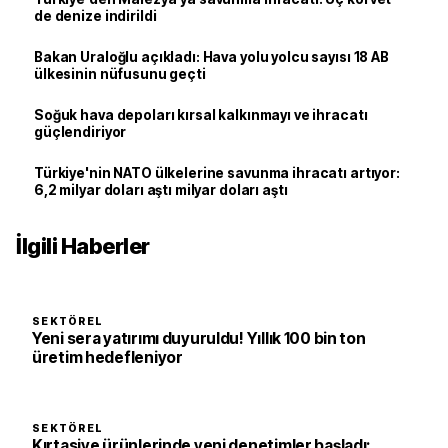
de denize indirildi
Bakan Uraloğlu açıkladı: Hava yolu yolcu sayısı 18 AB
ülkesinin nüfusunu geçti
Soğuk hava depoları kırsal kalkınmayı ve ihracatı
güçlendiriyor
Türkiye'nin NATO ülkelerine savunma ihracatı artıyor:
6,2 milyar doları aştı milyar doları aştı
İlgili Haberler
SEKTÖREL
Yeni sera yatırımı duyuruldu! Yıllık 100 bin ton
üretim hedefleniyor
SEKTÖREL
Kırtasiye ürünlerinde yeni denetimler başladı: