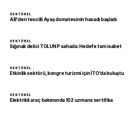
SEKTÖREL
AB'den tescilli Ayaş domatesinin hasadı başladı
SEKTÖREL
Sığınak delici TOLUN P sahada: Hedefe tam isabet
SEKTÖREL
Etkinlik sektörü, kongre turizmi için İTO’da buluştu
SEKTÖREL
Elektrikli araç bakımında 102 uzmana sertifika