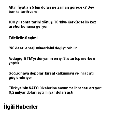
Altın fiyatları 5 bin doları ne zaman görecek? Dev
banka tarih verdi
100 yıl sonra tarihi dönüş: Türkiye Kerkük’te ilk kez
üretici konuma geliyor
Editörün Seçimi
‘Nükleer’ enerji mimarisini değiştirebilir
Avdagiç: BTM’yi dünyanın en iyi 3. startup merkezi
yaptık
Soğuk hava depoları kırsal kalkınmayı ve ihracatı
güçlendiriyor
Türkiye'nin NATO ülkelerine savunma ihracatı artıyor:
6,2 milyar doları aştı milyar doları aştı
İlgili Haberler