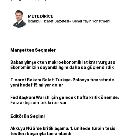
METE DİRİCE
İstanbul Ticaret Gazetesi – Genel Yayın Yönetmeni
Manşetten Seçmeler
Bakan Şimşek’ten makroekonomik istikrar vurgusu:
Ekonomimizin dayanıklılığını daha da güçlendirdik
Ticaret Bakanı Bolat: Türkiye-Polonya ticaretinde
yeni hedef 15 milyar dolar
Fed Başkanı Warsh için gelecek hafta kritik önemde:
Faiz artışı için tek kriter var
Editörün Seçimi
Akkuyu NGS'de kritik aşama: 1. ünitede türbin tesisi
testleri başarıyla tamamlandı