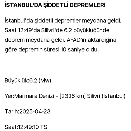
İSTANBUL'DA ŞİDDETLİ DEPREMLER!
İstanbul'da şiddetli depremler meydana geldi.
Saat 12:49'da Silivri'de 6.2 büyüklüğünde
deprem meydana geldi. AFAD'ın aktardığına
göre depremin süresi 10 saniye oldu.
Büyüklük:6.2 (Mw)
Yer:Marmara Denizi - [23.16 km] Silivri (İstanbul)
Tarih:2025-04-23
Saat:12:49:10 TSİ