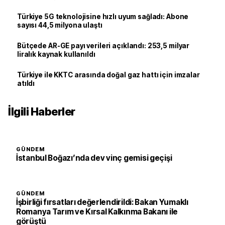
Türkiye 5G teknolojisine hızlı uyum sağladı: Abone
sayısı 44,5 milyona ulaştı
Bütçede AR-GE payı verileri açıklandı: 253,5 milyar
liralık kaynak kullanıldı
Türkiye ile KKTC arasında doğal gaz hattı için imzalar
atıldı
İlgili Haberler
GÜNDEM
İstanbul Boğazı’nda dev vinç gemisi geçişi
GÜNDEM
İşbirliği fırsatları değerlendirildi: Bakan Yumaklı
Romanya Tarım ve Kırsal Kalkınma Bakanı ile
görüştü