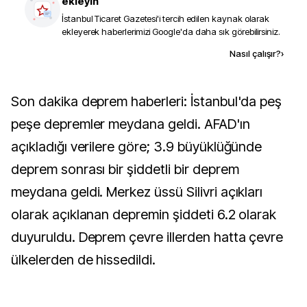
ekleyin
İstanbul Ticaret Gazetesi
'i tercih edilen kaynak olarak
ekleyerek haberlerimizi Google'da daha sık görebilirsiniz.
Kaynak ekle
Nasıl çalışır?
›
Son dakika deprem haberleri: İstanbul'da peş
peşe depremler meydana geldi. AFAD'ın
açıkladığı verilere göre; 3.9 büyüklüğünde
deprem sonrası bir şiddetli bir deprem
meydana geldi. Merkez üssü Silivri açıkları
olarak açıklanan depremin şiddeti 6.2 olarak
duyuruldu. Deprem çevre illerden hatta çevre
ülkelerden de hissedildi.