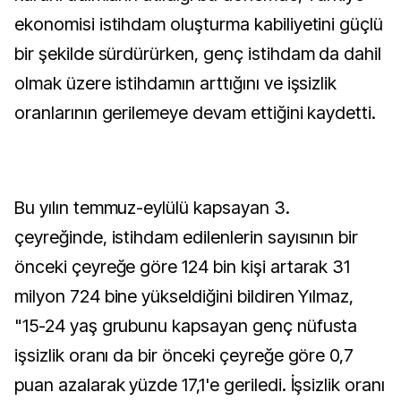
ekonomisi istihdam oluşturma kabiliyetini güçlü
bir şekilde sürdürürken, genç istihdam da dahil
olmak üzere istihdamın arttığını ve işsizlik
oranlarının gerilemeye devam ettiğini kaydetti.
Bu yılın temmuz-eylülü kapsayan 3.
çeyreğinde, istihdam edilenlerin sayısının bir
önceki çeyreğe göre 124 bin kişi artarak 31
milyon 724 bine yükseldiğini bildiren Yılmaz,
"15-24 yaş grubunu kapsayan genç nüfusta
işsizlik oranı da bir önceki çeyreğe göre 0,7
puan azalarak yüzde 17,1'e geriledi. İşsizlik oranı