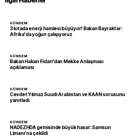
İlgili Haberler
GÜNDEM
3 kıtada enerji hamlesi büyüyor! Bakan Bayraktar:
Afrika'da yoğun çalışıyoruz
GÜNDEM
Bakan Hakan Fidan'dan Mekke Anlaşması
açıklaması
GÜNDEM
Cevdet Yılmaz Suudi Arabistan ve KAAN sorusunu
yanıtladı
GÜNDEM
NADEZHDA gemisinde büyük hasar: Samsun
Limanı’na çekildi