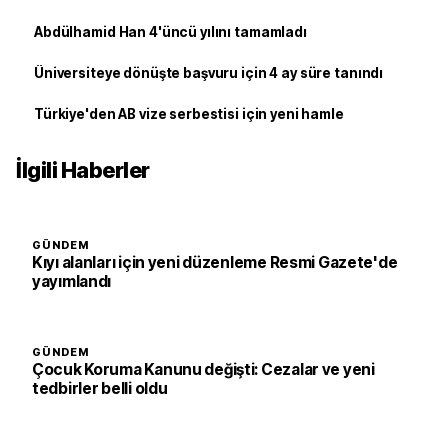
Abdülhamid Han 4'üncü yılını tamamladı
Üniversiteye dönüşte başvuru için 4 ay süre tanındı
Türkiye'den AB vize serbestisi için yeni hamle
İlgili Haberler
GÜNDEM
Kıyı alanları için yeni düzenleme Resmi Gazete'de
yayımlandı
GÜNDEM
Çocuk Koruma Kanunu değişti: Cezalar ve yeni
tedbirler belli oldu