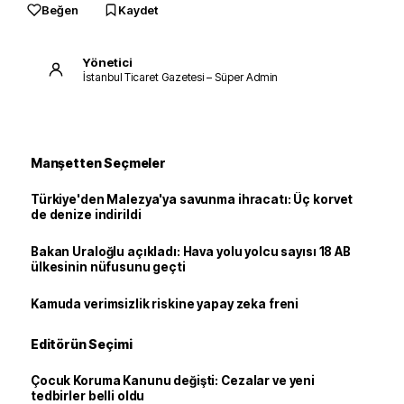
Beğen
Kaydet
Yönetici
İstanbul Ticaret Gazetesi – Süper Admin
Manşetten Seçmeler
Türkiye'den Malezya'ya savunma ihracatı: Üç korvet
de denize indirildi
Bakan Uraloğlu açıkladı: Hava yolu yolcu sayısı 18 AB
ülkesinin nüfusunu geçti
Kamuda verimsizlik riskine yapay zeka freni
Editörün Seçimi
Çocuk Koruma Kanunu değişti: Cezalar ve yeni
tedbirler belli oldu