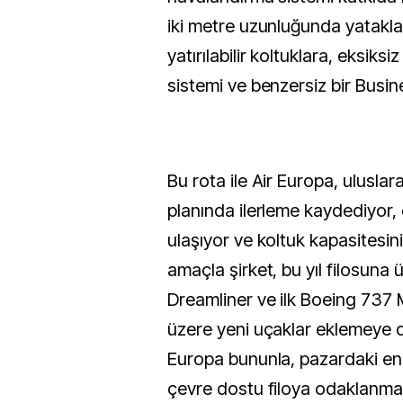
iki metre uzunluğunda yatak
yatırılabilir koltuklara, eksiksi
sistemi ve benzersiz bir Busine
Bu rota ile Air Europa, ulusla
planında ilerleme kaydediyor,
ulaşıyor ve koltuk kapasitesini 
amaçla şirket, bu yıl filosuna
Dreamliner ve ilk Boeing 737
üzere yeni uçaklar eklemeye 
Europa bununla, pazardaki en 
çevre dostu filoya odaklanm