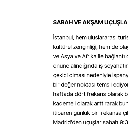
SABAH VE AKŞAM UÇUŞLA
İstanbul, hem uluslararası tur
kültürel zenginliği, hem de o
ve Asya ve Afrika ile bağlantı 
önüne alındığında iş seyahatind
çekici olması nedeniyle İspany
bir değer noktası temsil ediyor
haftada dört frekans olarak 
kademeli olarak arttırarak bu
itibaren günlük bir frekansa ç
Madrid’den uçuşlar sabah 9:3