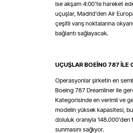
ise akşam 4:00’te hareket e
uçuşlar, Madrid’den Air Europ
çeşitli varış noktalarına okyan
bağlantı sağlayacak.
UÇUŞLAR BOEİNG 787 İLE
Operasyonlar şirketin en semb
Boeing 787 Dreamliner ile gerç
Kategorisinde en verimli ve ge
modelin yüksek kapasitesi, bu
doluluk oranıyla 148.000’den 
sunmasını sağlıyor.