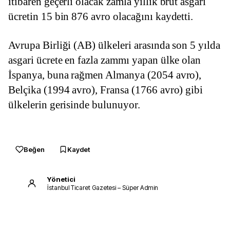
itibaren geçerli olacak zamla yıllık brüt asgari 
ücretin 15 bin 876 avro olacağını kaydetti.
Avrupa Birliği (AB) ülkeleri arasında son 5 yılda 
asgari ücrete en fazla zammı yapan ülke olan 
İspanya, buna rağmen Almanya (2054 avro), 
Belçika (1994 avro), Fransa (1766 avro) gibi 
ülkelerin gerisinde bulunuyor.
Beğen
Kaydet
Yönetici
İstanbul Ticaret Gazetesi – Süper Admin