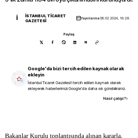
İSTANBUL TICARET
İ
Yayınlanma
06.02.2024, 16:28
GAZETESI
Paylaş
N
Google'da bizi tercih edilen kaynak olarak
ekleyin
İstanbul Ticaret Gazetesi
'i tercih edilen kaynak olarak
ekleyerek haberlerimizi Google'da daha sık görebilirsiniz.
Kaynak ekle
Nasıl çalışır?
›
Bakanlar Kurulu toplantısında alınan kararla, 