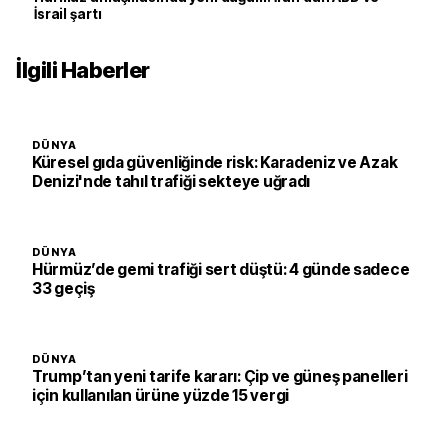
İsrail şartı
İlgili Haberler
DÜNYA
Küresel gıda güvenliğinde risk: Karadeniz ve Azak
Denizi'nde tahıl trafiği sekteye uğradı
DÜNYA
Hürmüz’de gemi trafiği sert düştü: 4 günde sadece
33 geçiş
DÜNYA
Trump’tan yeni tarife kararı: Çip ve güneş panelleri
için kullanılan ürüne yüzde 15 vergi