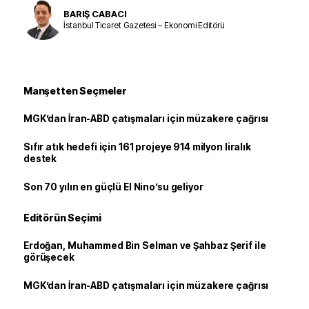
BARIŞ CABACI
İstanbul Ticaret Gazetesi – Ekonomi Editörü
Manşetten Seçmeler
MGK’dan İran-ABD çatışmaları için müzakere çağrısı
Sıfır atık hedefi için 161 projeye 914 milyon liralık
destek
Son 70 yılın en güçlü El Nino’su geliyor
Editörün Seçimi
Erdoğan, Muhammed Bin Selman ve Şahbaz Şerif ile
görüşecek
MGK’dan İran-ABD çatışmaları için müzakere çağrısı