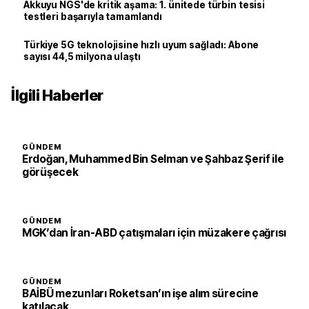
Akkuyu NGS'de kritik aşama: 1. ünitede türbin tesisi
testleri başarıyla tamamlandı
Türkiye 5G teknolojisine hızlı uyum sağladı: Abone
sayısı 44,5 milyona ulaştı
İlgili Haberler
GÜNDEM
Erdoğan, Muhammed Bin Selman ve Şahbaz Şerif ile
görüşecek
GÜNDEM
MGK’dan İran-ABD çatışmaları için müzakere çağrısı
GÜNDEM
BAİBÜ mezunları Roketsan’ın işe alım sürecine
katılacak