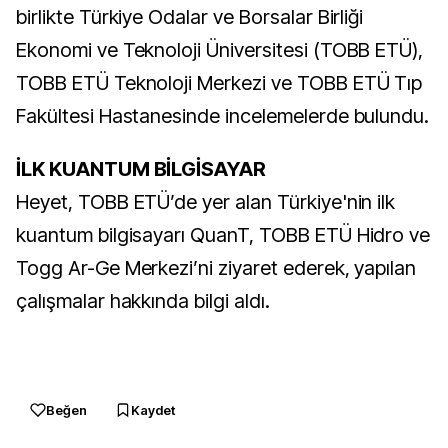
birlikte Türkiye Odalar ve Borsalar Birliği
Ekonomi ve Teknoloji Üniversitesi (TOBB ETÜ),
TOBB ETÜ Teknoloji Merkezi ve TOBB ETÜ Tıp
Fakültesi Hastanesinde incelemelerde bulundu.​
İLK KUANTUM BİLGİSAYAR
Heyet, TOBB ETÜ’de yer alan Türkiye'nin ilk
kuantum bilgisayarı QuanT, TOBB ETÜ Hidro ve
Togg Ar-Ge Merkezi’ni ziyaret ederek, yapılan
çalışmalar hakkında bilgi aldı.
Beğen
Kaydet