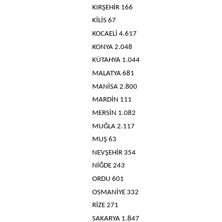
KIRŞEHİR 166
KİLİS 67
KOCAELİ 4.617
KONYA 2.048
KÜTAHYA 1.044
MALATYA 681
MANİSA 2.800
MARDİN 111
MERSİN 1.082
MUĞLA 2.117
MUŞ 63
NEVŞEHİR 354
NİĞDE 243
ORDU 601
OSMANİYE 332
RİZE 271
SAKARYA 1.847