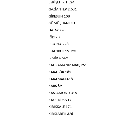
ESKİŞEHİR 1.524
GAZİANTEP 2.681
GİRESUN 108
GÜMÜŞHANE 31
HATAY 790
IĞDIR 7
ISPARTA 298
İSTANBUL 19.723
İZMİR 4.562
KAHRAMANMARAŞ 961
KARABÜK 185
KARAMAN 418
KARS 89
KASTAMONU 315
KAYSERİ 2.917
KIRIKKALE 171
KIRKLARELİ 326