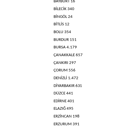
BAYBURT 16
BİLECİK 340
BİNGÖL 24
BİTLİS 12
BOLU 354
BURDUR 151
BURSA 4.179
ÇANAKKALE 657
ÇANKIRI 297
ÇORUM 556
DENİZLİ 1.472
DİYARBAKIR 631
DÜZCE 441
EDİRNE 401
ELAZIĞ 495
ERZİNCAN 198
ERZURUM 391