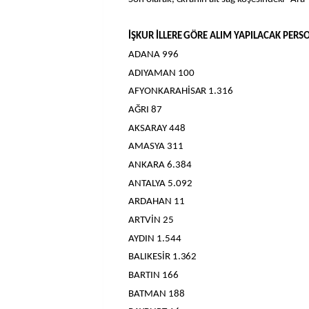
İŞKUR İLLERE GÖRE ALIM YAPILACAK PERSO
ADANA 996
ADIYAMAN 100
AFYONKARAHİSAR 1.316
AĞRI 87
AKSARAY 448
AMASYA 311
ANKARA 6.384
ANTALYA 5.092
ARDAHAN 11
ARTVİN 25
AYDIN 1.544
BALIKESİR 1.362
BARTIN 166
BATMAN 188