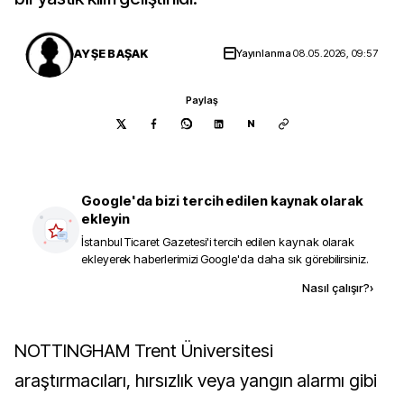
AYŞE BAŞAK
Yayınlanma
08.05.2026, 09:57
Paylaş
N
Google'da bizi tercih edilen kaynak olarak
ekleyin
İstanbul Ticaret Gazetesi
'i tercih edilen kaynak olarak
ekleyerek haberlerimizi Google'da daha sık görebilirsiniz.
Kaynak ekle
Nasıl çalışır?
›
NOTTINGHAM Trent Üniversitesi
araştırmacıları, hırsızlık veya yangın alarmı gibi