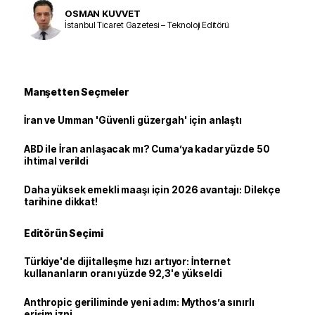
OSMAN KUVVET
İstanbul Ticaret Gazetesi – Teknoloji Editörü
Manşetten Seçmeler
İran ve Umman 'Güvenli güzergah' için anlaştı
ABD ile İran anlaşacak mı? Cuma’ya kadar yüzde 50
ihtimal verildi
Daha yüksek emekli maaşı için 2026 avantajı: Dilekçe
tarihine dikkat!
Editörün Seçimi
Türkiye'de dijitalleşme hızı artıyor: İnternet
kullananların oranı yüzde 92,3'e yükseldi
Anthropic geriliminde yeni adım: Mythos’a sınırlı
erişim izni