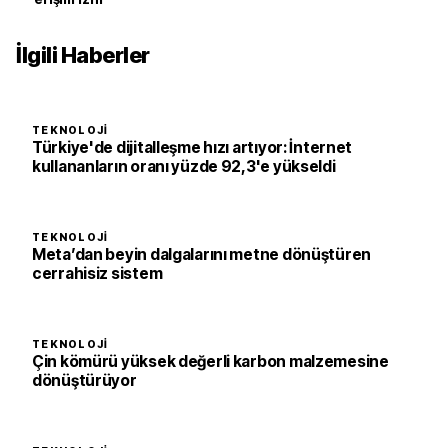
İlgili Haberler
TEKNOLOJI
Türkiye'de dijitalleşme hızı artıyor: İnternet
kullananların oranı yüzde 92,3'e yükseldi
TEKNOLOJI
Meta’dan beyin dalgalarını metne dönüştüren
cerrahisiz sistem
TEKNOLOJI
Çin kömürü yüksek değerli karbon malzemesine
dönüştürüyor