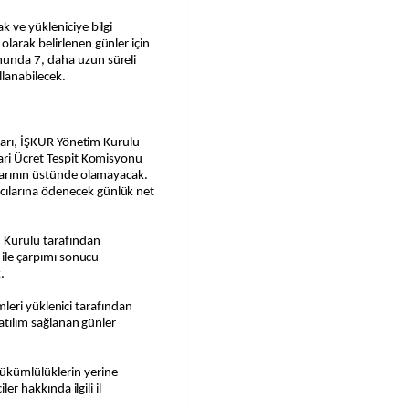
k ve yükleniciye bilgi
larak belirlenen günler için
unda 7, daha uzun süreli
lanabilecek.
utarı, İŞKUR Yönetim Kurulu
gari Ücret Tespit Komisyonu
utarının üstünde olamayacak.
ılarına ödenecek günlük net
m Kurulu tarafından
ı ile çarpımı sonucu
.
lemleri yüklenici tarafından
katılım sağlanan günler
ükümlülüklerin yerine
ler hakkında ilgili il