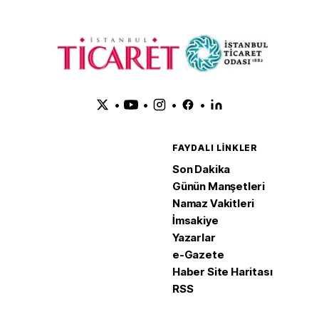
•
•
•
•
FAYDALI LINKLER
Son Dakika
Günün Manşetleri
Namaz Vakitleri
İmsakiye
Yazarlar
e-Gazete
Haber Site Haritası
RSS