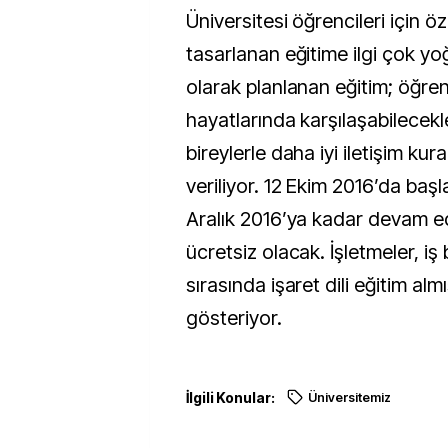
Üniversitesi öğrencileri için öz
tasarlanan eğitime ilgi çok yoğ
olarak planlanan eğitim; öğren
hayatlarında karşılaşabilecekle
bireylerle daha iyi iletişim kura
veriliyor. 12 Ekim 2016’da baş
Aralık 2016’ya kadar devam e
ücretsiz olacak. İşletmeler, iş
sırasında işaret dili eğitim almı
gösteriyor.
İlgili Konular:
Üniversitemiz