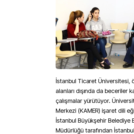
İstanbul Ticaret Üniversitesi, 
alanları dışında da beceriler 
çalışmalar yürütüyor. Üniversi
Merkezi (KAMER) işaret dili eği
İstanbul Büyükşehir Belediye B
Müdürlüğü tarafından İstanbul