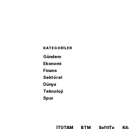
KATEGORILER
Gündem
Ekonomi
Finans
Sektörel
Dünya
Teknoloji
Spor
İTOTAM
BTM
SoftITo
Kit