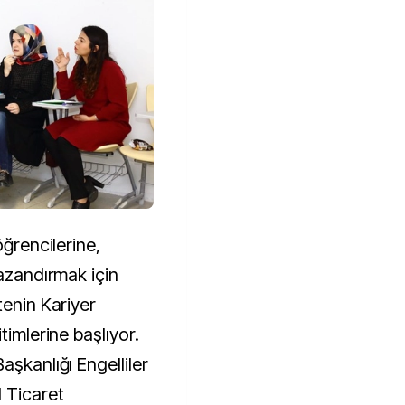
öğrencilerine,
kazandırmak için
tenin Kariyer
timlerine başlıyor.
aşkanlığı Engelliler
 Ticaret