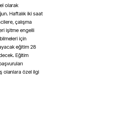
el olarak
un. Haftalık iki saat
cilere, çalışma
ri işitme engelli
bilmeleri için
layacak eğitim 28
decek. Eğitim
 başvuruları
ş olanlara özel ilgi