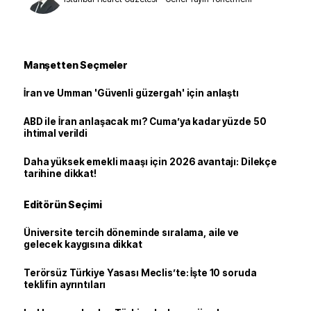
Manşetten Seçmeler
İran ve Umman 'Güvenli güzergah' için anlaştı
ABD ile İran anlaşacak mı? Cuma’ya kadar yüzde 50
ihtimal verildi
Daha yüksek emekli maaşı için 2026 avantajı: Dilekçe
tarihine dikkat!
Editörün Seçimi
Üniversite tercih döneminde sıralama, aile ve
gelecek kaygısına dikkat
Terörsüz Türkiye Yasası Meclis’te: İşte 10 soruda
teklifin ayrıntıları