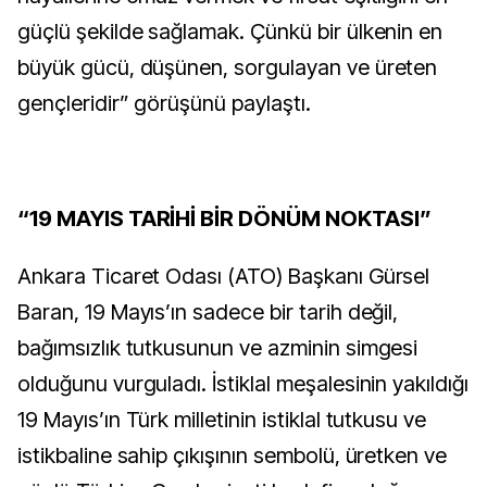
güçlü şekilde sağlamak. Çünkü bir ülkenin en
büyük gücü, düşünen, sorgulayan ve üreten
gençleridir” görüşünü paylaştı.
“19 MAYIS TARİHİ BİR DÖNÜM NOKTASI”
Ankara Ticaret Odası (ATO) Başkanı Gürsel
Baran, 19 Mayıs’ın sadece bir tarih değil,
bağımsızlık tutkusunun ve azminin simgesi
olduğunu vurguladı. İstiklal meşalesinin yakıldığı
19 Mayıs’ın Türk milletinin istiklal tutkusu ve
istikbaline sahip çıkışının sembolü, üretken ve