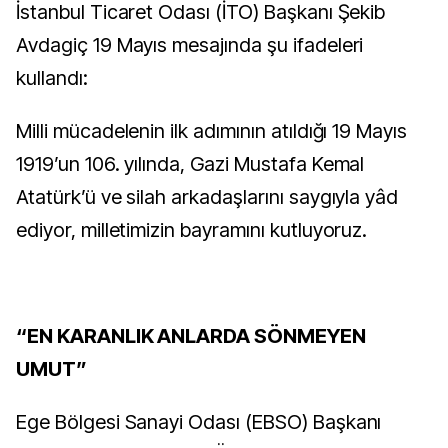
İstanbul Ticaret Odası (İTO) Başkanı Şekib
Avdagiç 19 Mayıs mesajında şu ifadeleri
kullandı:
Milli mücadelenin ilk adımının atıldığı 19 Mayıs
1919’un 106. yılında, Gazi Mustafa Kemal
Atatürk’ü ve silah arkadaşlarını saygıyla yâd
ediyor, milletimizin bayramını kutluyoruz.
“EN KARANLIK ANLARDA SÖNMEYEN
UMUT”
Ege Bölgesi Sanayi Odası (EBSO) Başkanı