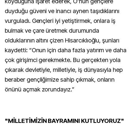
koyduğuna işaret ederek, O’nun gençlere
duyduğu güveni ve inancı aynen taşıdıklarını
vurguladı. Gençleri iyi yetiştirmek, onlara iş
bulmak ve çare üretmek durumunda
olduklarının altını çizen Hisarcıklıoğlu, şunları
kaydetti: “Onun için daha fazla yatırım ve daha
çok girişimci gerekmekte. Bu gerçekten yola
çıkarak devletiyle, milletiyle, iş dünyasıyla hep
beraber gençliğimize sahip çıkmak, onların
önünü açmak zorundayız.”
"MİLLETİMİZİN BAYRAMINI KUTLUYORUZ"