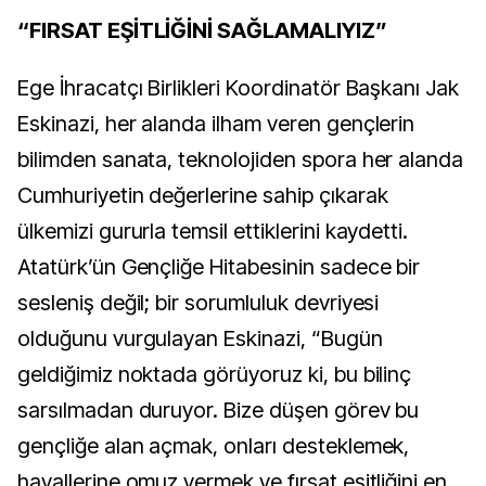
“FIRSAT EŞİTLİĞİNİ SAĞLAMALIYIZ”
Ege İhracatçı Birlikleri Koordinatör Başkanı Jak
Eskinazi, her alanda ilham veren gençlerin
bilimden sanata, teknolojiden spora her alanda
Cumhuriyetin değerlerine sahip çıkarak
ülkemizi gururla temsil ettiklerini kaydetti.
Atatürk’ün Gençliğe Hitabesinin sadece bir
sesleniş değil; bir sorumluluk devriyesi
olduğunu vurgulayan Eskinazi, “Bugün
geldiğimiz noktada görüyoruz ki, bu bilinç
sarsılmadan duruyor. Bize düşen görev bu
gençliğe alan açmak, onları desteklemek,
hayallerine omuz vermek ve fırsat eşitliğini en