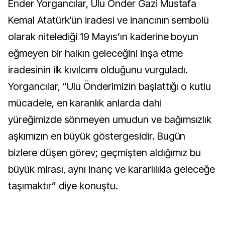
Ender Yorgancılar, Ulu Önder Gazi Mustafa
Kemal Atatürk’ün iradesi ve inancının sembolü
olarak nitelediği 19 Mayıs’ın kaderine boyun
eğmeyen bir halkın geleceğini inşa etme
iradesinin ilk kıvılcımı olduğunu vurguladı.
Yorgancılar, “Ulu Önderimizin başlattığı o kutlu
mücadele, en karanlık anlarda dahi
yüreğimizde sönmeyen umudun ve bağımsızlık
aşkımızın en büyük göstergesidir. Bugün
bizlere düşen görev; geçmişten aldığımız bu
büyük mirası, aynı inanç ve kararlılıkla geleceğe
taşımaktır” diye konuştu.