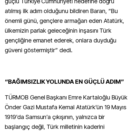
güçlü Türkiye Cumhuriyeti hedefine doğru
atılmış ilk adım olduğunu bildiren Baran, “Bu
önemli günü, gençlere armağan eden Atatürk,
ülkemizin parlak geleceğinin inşasını Türk
gençliğine emanet ederek, onlara duyduğu
güveni göstermiştir” dedi.
“BAĞIMSIZLIK YOLUNDA EN GÜÇLÜ ADIM”
TÜRMOB Genel Başkanı Emre Kartaloğlu Büyük
Önder Gazi Mustafa Kemal Atatürk’ün 19 Mayıs
1919’da Samsun’a çıkışının, yalnızca bir
başlangıç değil, Türk milletinin kaderini