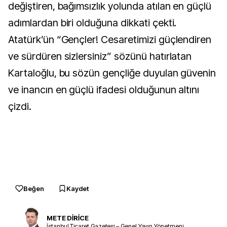
değiştiren, bağımsızlık yolunda atılan en güçlü
adımlardan biri olduğuna dikkati çekti.
Atatürk’ün “Gençler! Cesaretimizi güçlendiren
ve sürdüren sizlersiniz” sözünü hatırlatan
Kartaloğlu, bu sözün gençliğe duyulan güvenin
ve inancın en güçlü ifadesi olduğunun altını
çizdi.
Beğen
Kaydet
METE DİRİCE
İstanbul Ticaret Gazetesi – Genel Yayın Yönetmeni