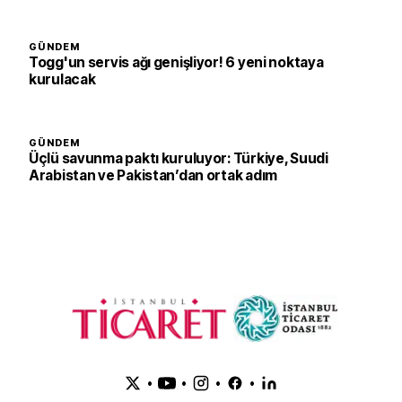
GÜNDEM
Togg'un servis ağı genişliyor! 6 yeni noktaya
kurulacak
GÜNDEM
Üçlü savunma paktı kuruluyor: Türkiye, Suudi
Arabistan ve Pakistan’dan ortak adım
•
•
•
•