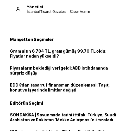
Yönetici
İstanbul Ticaret Gazetesi – Süper Admin
Manşetten Seçmeler
Gram altın 6.704 TL, gram gümüş 99.70 TL oldu:
Fiyatlar neden yükseldi?
Piyasaların beklediği veri geldi: ABD istihdamında
sürpriz düşüş
BDDK’dan tasarruf finansman düzenlemesi: Taşıt,
konut ve iş yerinde limitler değişti
Editörün Seçimi
SON DAKİKA | Savunmada tarihi ittifak: Türkiye, Suudi
Arabistan ve Pakistan 'Mekke Anlaşması'nı imzaladı