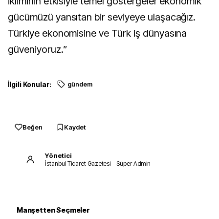
ikliminin etkisiyle temel göstergeler ekonomik
gücümüzü yansıtan bir seviyeye ulaşacağız.
Türkiye ekonomisine ve Türk iş dünyasına
güveniyoruz.”
İlgili Konular:
gündem
Beğen
Kaydet
Yönetici
İstanbul Ticaret Gazetesi – Süper Admin
Manşetten Seçmeler