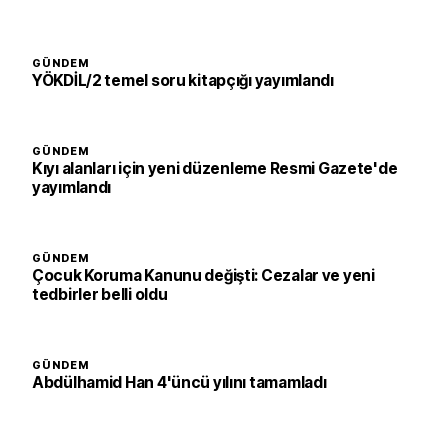
GÜNDEM
YÖKDİL/2 temel soru kitapçığı yayımlandı
GÜNDEM
Kıyı alanları için yeni düzenleme Resmi Gazete'de
yayımlandı
GÜNDEM
Çocuk Koruma Kanunu değişti: Cezalar ve yeni
tedbirler belli oldu
GÜNDEM
Abdülhamid Han 4'üncü yılını tamamladı