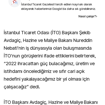
İstanbul Ticaret Gazetesi
'i tercih edilen kaynak olarak
ekleyerek haberlerimizi Google'da daha sık görebilirsiniz.
Kaynak ekle
Nasıl çalışır?
›
İstanbul Ticaret Odası (İTO) Başkanı Şekib
Avdagiç, Hazine ve Maliye Bakanı Nureddin
Nebati’nin iş dünyasıyla olan buluşmasında
İTO’nun görüşlerini ifade ettiklerini belirterek,
“2022 ihracattan güç bulacağımız, üretim ve
istihdamı öncelediğimiz ve sıfır cari açık
hedefini yakalayacağımız bir yıl olması için
çalışacağız” dedi.
İTO Başkanı Avdagiç, Hazine ve Maliye Bakanı