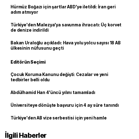
Hürmüz Boğazı için şartlar ABD'ye iletildi: İran geri
adım atmıyor
Türkiye'den Malezya'ya savunma ihracatı: Üç korvet
de denize indirildi
Bakan Uraloğlu açıkladı: Hava yolu yolcu sayısı 18 AB
ülkesinin nüfusunu geçti
Editörün Seçimi
Çocuk Koruma Kanunu değişti: Cezalar ve yeni
tedbirler belli oldu
Abdülhamid Han 4'üncü yılını tamamladı
Üniversiteye dönüşte başvuru için 4 ay süre tanındı
Türkiye'den AB vize serbestisi için yeni hamle
İlgili Haberler