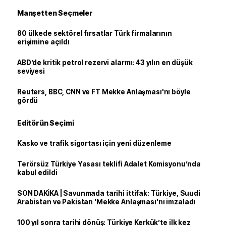
Manşetten Seçmeler
80 ülkede sektörel fırsatlar Türk firmalarının
erişimine açıldı
ABD’de kritik petrol rezervi alarmı: 43 yılın en düşük
seviyesi
Reuters, BBC, CNN ve FT Mekke Anlaşması'nı böyle
gördü
Editörün Seçimi
Kasko ve trafik sigortası için yeni düzenleme
Terörsüz Türkiye Yasası teklifi Adalet Komisyonu’nda
kabul edildi
SON DAKİKA | Savunmada tarihi ittifak: Türkiye, Suudi
Arabistan ve Pakistan 'Mekke Anlaşması'nı imzaladı
100 yıl sonra tarihi dönüş: Türkiye Kerkük’te ilk kez