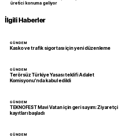
üretici konuma geliyor
İlgili Haberler
GÜNDEM
Kasko ve trafik sigortası için yeni düzenleme
GÜNDEM
Terörsüz Türkiye Yasası teklifi Adalet
Komisyonu’nda kabul edildi
GÜNDEM
TEKNOFEST Mavi Vatan için geri sayım: Ziyaretçi
kayıtları başladı
GÜNDEM