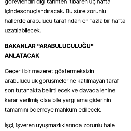
görevlendirildiği tarihten itibaren üç hafta
içindesonuçlandıracak. Bu süre zorunlu
hallerde arabulucu tarafından en fazla bir hafta
uzatılabilecek.
BAKANLAR "ARABULUCULUĞU"
ANLATACAK
Geçerli bir mazeret göstermeksizin
arabuluculuk görüşmelerine katılmayan taraf
son tutanakta belirtilecek ve davada lehine
karar verilmiş olsa bile yargılama giderinin
tamamını ödemeye mahkum edilecek.
İşçi, işveren uyuşmazlıklarında zorunlu hale