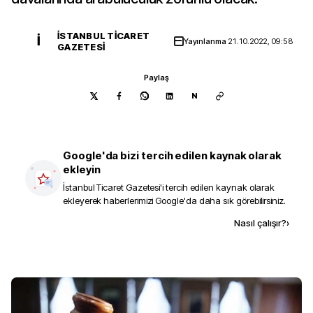
İSTANBUL TICARET
İ
Yayınlanma
21.10.2022, 09:58
GAZETESI
Paylaş
N
Google'da bizi tercih edilen kaynak olarak
ekleyin
İstanbul Ticaret Gazetesi
'i tercih edilen kaynak olarak
ekleyerek haberlerimizi Google'da daha sık görebilirsiniz.
Kaynak ekle
Nasıl çalışır?
›