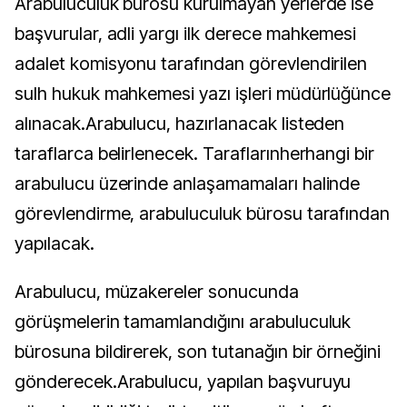
Arabuluculuk bürosu kurulmayan yerlerde ise
başvurular, adli yargı ilk derece mahkemesi
adalet komisyonu tarafından görevlendirilen
sulh hukuk mahkemesi yazı işleri müdürlüğünce
alınacak.Arabulucu, hazırlanacak listeden
taraflarca belirlenecek. Taraflarınherhangi bir
arabulucu üzerinde anlaşamamaları halinde
görevlendirme, arabuluculuk bürosu tarafından
yapılacak.
Arabulucu, müzakereler sonucunda
görüşmelerin tamamlandığını arabuluculuk
bürosuna bildirerek, son tutanağın bir örneğini
gönderecek.Arabulucu, yapılan başvuruyu