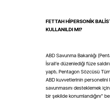
FETTAH HİPERSONİK BALİS
KULLANILDI MI?
ABD Savunma Bakanlığı (Penta
İsrail’e düzenlediği füze saldır
yaptı. Pentagon Sözcüsü Tüm
ABD kuvvetlerinin personelini 
savunmasını desteklemek için
bir şekilde konumlandığını” beli