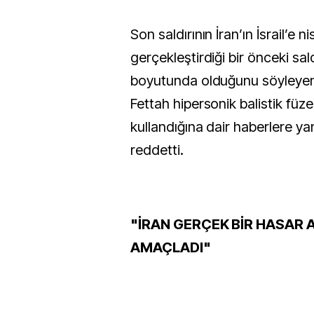
Son saldırının İran’ın İsrail’e 
gerçekleştirdiği bir önceki saldı
boyutunda olduğunu söyleyen 
Fettah hipersonik balistik füzes
kullandığına dair haberlere ya
reddetti.
"İRAN GERÇEK BİR HASAR 
AMAÇLADI"