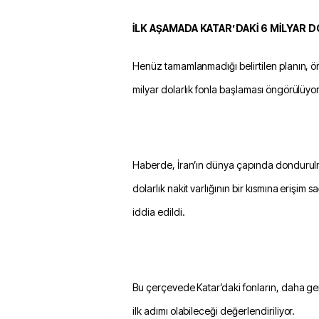
İLK AŞAMADA KATAR’DAKİ 6 MİLYAR
Henüz tamamlanmadığı belirtilen planın, ön
milyar dolarlık fonla başlaması öngörülüyor
Haberde, İran’ın dünya çapında dondurulm
dolarlık nakit varlığının bir kısmına erişim
iddia edildi.
Bu çerçevede Katar’daki fonların, daha ge
ilk adımı olabileceği değerlendiriliyor.