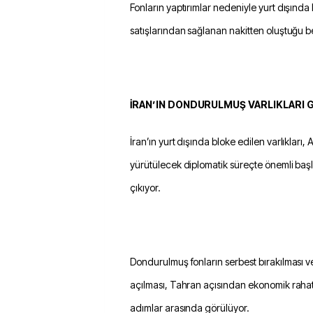
Fonların yaptırımlar nedeniyle yurt dışında 
satışlarından sağlanan nakitten oluştuğu bel
İRAN’IN DONDURULMUŞ VARLIKLARI
İran’ın yurt dışında bloke edilen varlıkları, 
yürütülecek diplomatik süreçte önemli başl
çıkıyor.
Dondurulmuş fonların serbest bırakılması v
açılması, Tahran açısından ekonomik raha
adımlar arasında görülüyor.