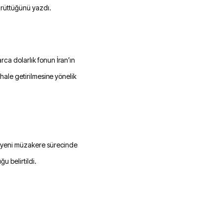
yürüttüğünü yazdı.
ca dolarlık fonun İran’ın
 hale getirilmesine yönelik
en yeni müzakere sürecinde
u belirtildi.