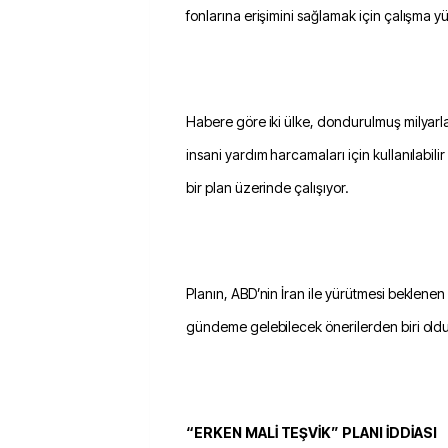
fonlarına erişimini sağlamak için çalışma 
Habere göre iki ülke, dondurulmuş milyarlar
insani yardım harcamaları için kullanılabilir
bir plan üzerinde çalışıyor.
Planın, ABD’nin İran ile yürütmesi beklen
gündeme gelebilecek önerilerden biri olduğ
“ERKEN MALİ TEŞVİK” PLANI İDDİASI