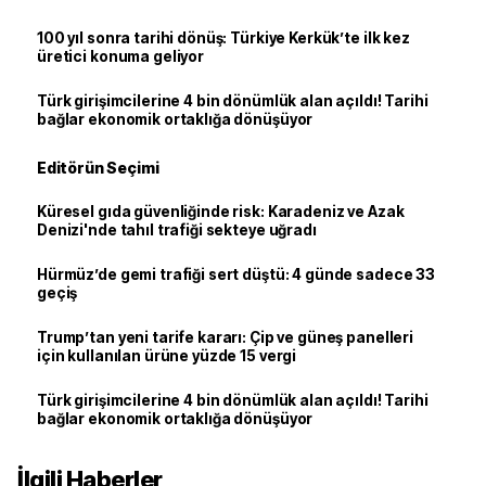
100 yıl sonra tarihi dönüş: Türkiye Kerkük’te ilk kez
üretici konuma geliyor
Türk girişimcilerine 4 bin dönümlük alan açıldı! Tarihi
bağlar ekonomik ortaklığa dönüşüyor
Editörün Seçimi
Küresel gıda güvenliğinde risk: Karadeniz ve Azak
Denizi'nde tahıl trafiği sekteye uğradı
Hürmüz’de gemi trafiği sert düştü: 4 günde sadece 33
geçiş
Trump’tan yeni tarife kararı: Çip ve güneş panelleri
için kullanılan ürüne yüzde 15 vergi
Türk girişimcilerine 4 bin dönümlük alan açıldı! Tarihi
bağlar ekonomik ortaklığa dönüşüyor
İlgili Haberler