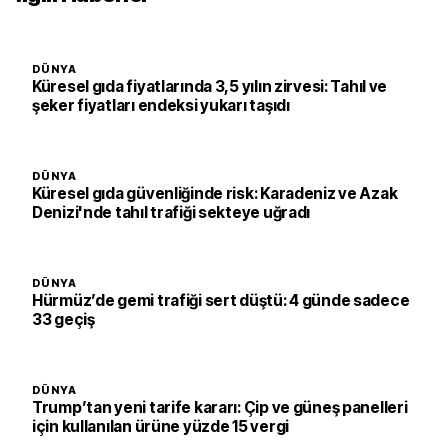
DÜNYA
Küresel gıda fiyatlarında 3,5 yılın zirvesi: Tahıl ve
şeker fiyatları endeksi yukarı taşıdı
DÜNYA
Küresel gıda güvenliğinde risk: Karadeniz ve Azak
Denizi'nde tahıl trafiği sekteye uğradı
DÜNYA
Hürmüz’de gemi trafiği sert düştü: 4 günde sadece
33 geçiş
DÜNYA
Trump’tan yeni tarife kararı: Çip ve güneş panelleri
için kullanılan ürüne yüzde 15 vergi