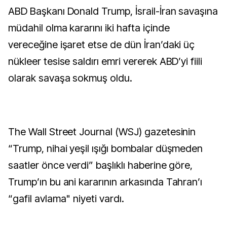
ABD Başkanı Donald Trump, İsrail-İran savaşına
müdahil olma kararını iki hafta içinde
vereceğine işaret etse de dün İran’daki üç
nükleer tesise saldırı emri vererek ABD’yi fiili
olarak savaşa sokmuş oldu.
The Wall Street Journal (WSJ) gazetesinin
“Trump, nihai yeşil ışığı bombalar düşmeden
saatler önce verdi” başlıklı haberine göre,
Trump’ın bu ani kararının arkasında Tahran’ı
“gafil avlama" niyeti vardı.