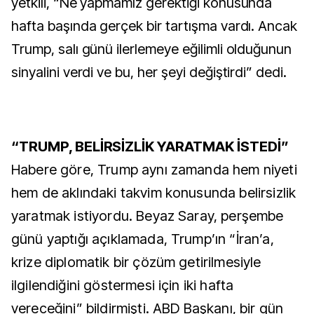
yetkili, “Ne yapmamız gerektiği konusunda
hafta başında gerçek bir tartışma vardı. Ancak
Trump, salı günü ilerlemeye eğilimli olduğunun
sinyalini verdi ve bu, her şeyi değiştirdi” dedi.
“TRUMP, BELİRSİZLİK YARATMAK İSTEDİ”
Habere göre, Trump aynı zamanda hem niyeti
hem de aklındaki takvim konusunda belirsizlik
yaratmak istiyordu. Beyaz Saray, perşembe
günü yaptığı açıklamada, Trump’ın “İran’a,
krize diplomatik bir çözüm getirilmesiyle
ilgilendiğini göstermesi için iki hafta
vereceğini” bildirmişti. ABD Başkanı, bir gün