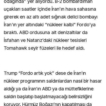
odağında” yer alıyordu. B-2 bombardıman
uçakları saatler içinde İran’ın hava sahasına
girerek en az altı adet sığınak delici bombayı
İran’ın yer altındaki “nükleer kalbi” Fordo’ya
bıraktı. ABD ordusuna ait denizaltılar da
İsfahan ve Natanz’daki nükleer tesisleri
Tomahawk seyir füzeleri ile hedef aldı.
Trump “Fordo artık yok” dese de İran’ın
nükleer programının saldırılardan nasıl bir hasar
aldığı ya da İran’ın ABD ya da müttefiklerine
saldırı başlatıp başlatmayacağı belirsizliğini
koruyor. Hürmüz Boğazı’nın kapatılması da